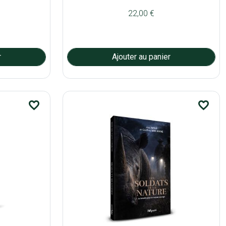
22,00 €
favorite_border
favorite_border