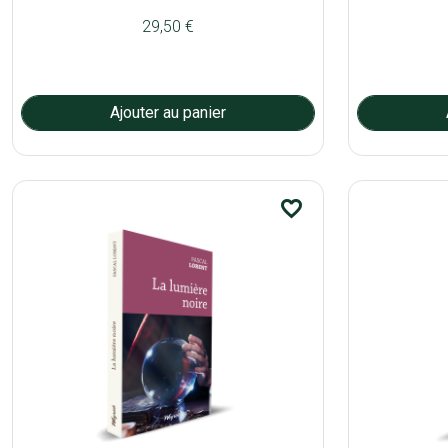
29,50 €
favorite_border