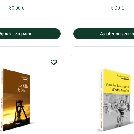
30,00 €
5,00 €
favorite_border