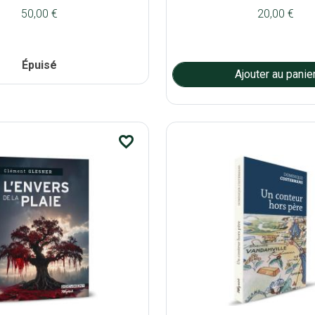
50,00 €
20,00 €
Épuisé
favorite_border