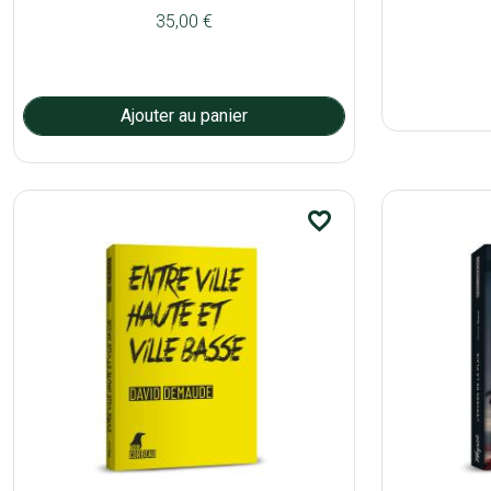
35,00 €
favorite_border