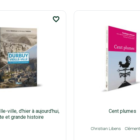
favorite_border
le-ville, d'hier à aujourd'hui,
Cent plumes
te et grande histoire
Christian Libens
Clément