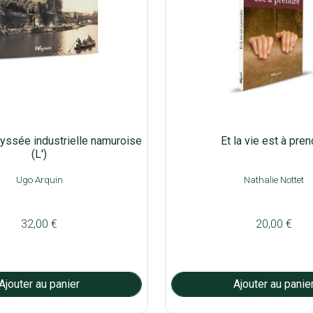
yssée industrielle namuroise
Et la vie est à pre
(L')
Ugo Arquin
Nathalie Nottet
32,00 €
20,00 €