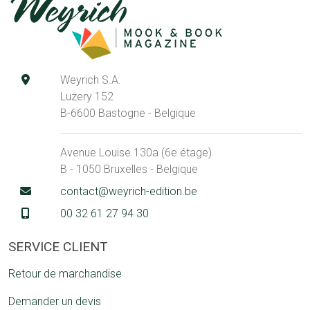
Weyrich S.A.
Luzery 152
B-6600 Bastogne - Belgique
Avenue Louise 130a (6e étage)
B - 1050 Bruxelles - Belgique
contact@weyrich-edition.be
00 32 61 27 94 30
SERVICE CLIENT
Retour de marchandise
Demander un devis