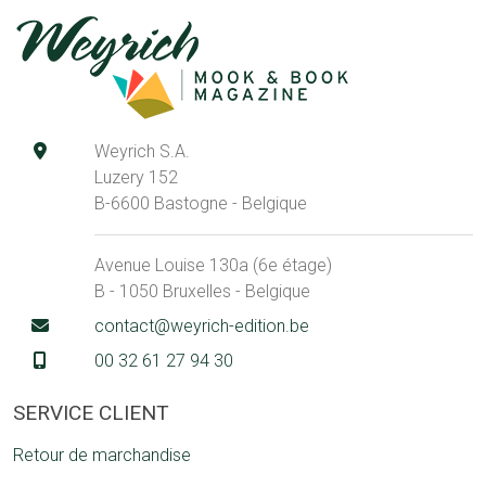
Weyrich S.A.
Luzery 152
B-6600 Bastogne - Belgique
Avenue Louise 130a (6e étage)
B - 1050 Bruxelles - Belgique
contact@weyrich-edition.be
00 32 61 27 94 30
SERVICE CLIENT
Retour de marchandise