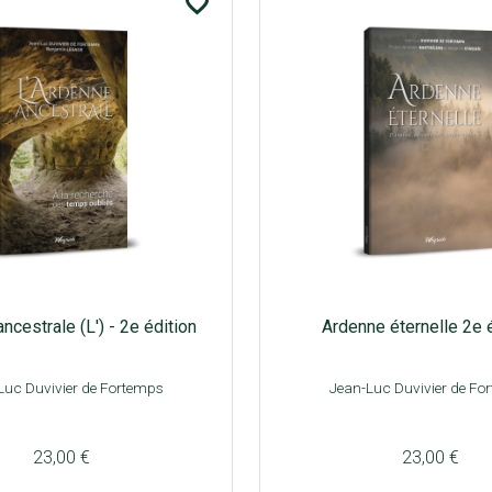
favorite_border
ncestrale (L') - 2e édition
Ardenne éternelle 2e 
Luc Duvivier de Fortemps
Jean-Luc Duvivier de Fo
23,00 €
23,00 €