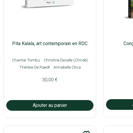
Pita Kalala, art contemporain en RDC
Cong
Chantal Tombu
Christine Decelle (Chridé)
Thérèse De Raedt
Annabelle Oliva
30,00 €