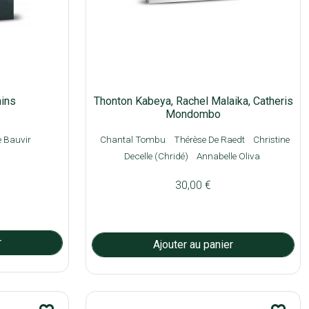
mins
Thonton Kabeya, Rachel Malaika, Catheris
Mondombo
e Bauvir
Chantal Tombu
Thérèse De Raedt
Christine
Decelle (Chridé)
Annabelle Oliva
30,00 €