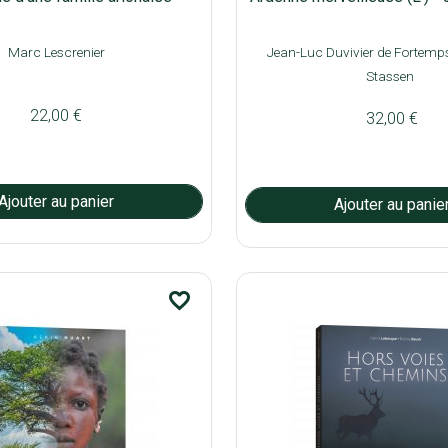
Marc Lescrenier
Jean-Luc Duvivier de Fortemp
Stassen
22,00 €
32,00 €
favorite_border