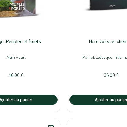
o. Peuples et forêts
Hors voies et che
Alain Huart
Patrick Lebecque
Etienn
40,00 €
36,00 €