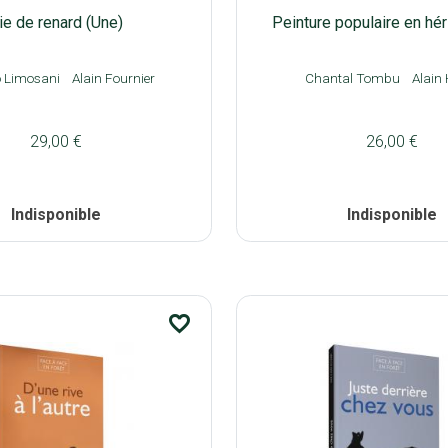
ie de renard (Une)
Peinture populaire en hér
 Limosani
Alain Fournier
Chantal Tombu
Alain
29,00 €
26,00 €
Indisponible
Indisponible
favorite_border