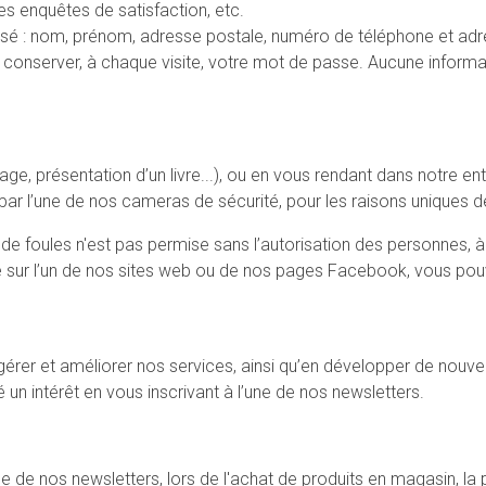
es enquêtes de satisfaction, etc.
lisé : nom, prénom, adresse postale, numéro de téléphone et adre
 conserver, à chaque visite, votre mot de passe. Aucune informa
ssage, présentation d’un livre...), ou en vous rendant dans notre
ar l’une de nos cameras de sécurité, pour les raisons uniques de
foules n'est pas permise sans l’autorisation des personnes, à con
lié sur l’un de nos sites web ou de nos pages Facebook, vous p
gérer et améliorer nos services, ainsi qu’en développer de nouv
n intérêt en vous inscrivant à l’une de nos newsletters.
de nos newsletters, lors de l'achat de produits en magasin, la 