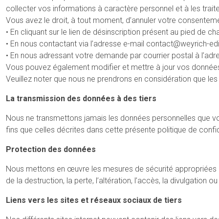
collecter vos informations à caractère personnel et à les trait
Vous avez le droit, à tout moment, d’annuler votre consentemen
• En cliquant sur le lien de désinscription présent au pied de
• En nous contactant via l’adresse e-mail contact@weyrich-edi
• En nous adressant votre demande par courrier postal à l’a
Vous pouvez également modifier et mettre à jour vos données,
Veuillez noter que nous ne prendrons en considération que le
La transmission des données à des tiers
Nous ne transmettons jamais les données personnelles que vo
fins que celles décrites dans cette présente politique de confid
Protection des données
Nous mettons en œuvre les mesures de sécurité appropriées et
de la destruction, la perte, l’altération, l’accès, la divulgation ou
Liens vers les sites et réseaux sociaux de tiers