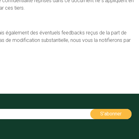
de confidentialité reprises dans ce document ne s’appliquent en
r ces tiers.
 mais également des éventuels feedbacks reçus de la part de
s de modification substantielle, nous vous la notifierons par