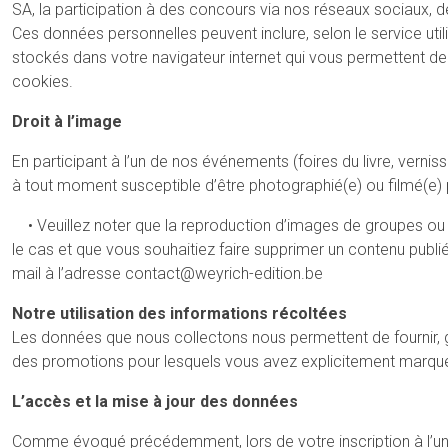
SA, la participation à des concours via nos réseaux sociaux, d
Ces données personnelles peuvent inclure, selon le service uti
stockés dans votre navigateur internet qui vous permettent de
cookies.
Droit à l’image
En participant à l’un de nos événements (foires du livre, verni
à tout moment susceptible d’être photographié(e) ou filmé(e) p
• Veuillez noter que la reproduction d’images de groupes ou de 
le cas et que vous souhaitiez faire supprimer un contenu pub
mail à l’adresse contact@weyrich-edition.be
Notre utilisation des informations récoltées
Les données que nous collectons nous permettent de fournir, 
des promotions pour lesquels vous avez explicitement marqué u
L’accès et la mise à jour des données
Comme évoqué précédemment, lors de votre inscription à l’une 