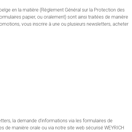
elge en la matière (Règlement Général sur la Protection des
ormulaires papier, ou oralement) sont ainsi traitées de manière
romotions, vous inscrire à une ou plusieurs newsletters, acheter
etters, la demande d’informations via les formulaires de
lles de manière orale ou via notre site web sécurisé WEYRICH