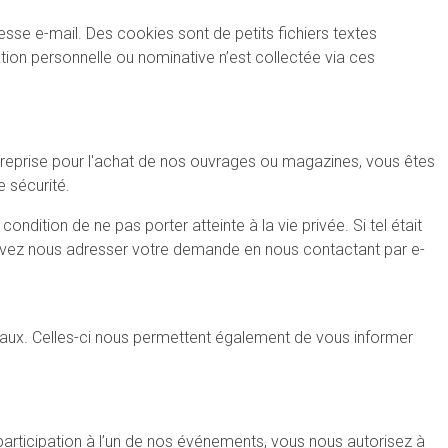
sse e-mail. Des cookies sont de petits fichiers textes
tion personnelle ou nominative n’est collectée via ces
 entreprise pour l'achat de nos ouvrages ou magazines, vous êtes
 sécurité.
dition de ne pas porter atteinte à la vie privée. Si tel était
ouvez nous adresser votre demande en nous contactant par e-
eaux. Celles-ci nous permettent également de vous informer
participation à l’un de nos événements, vous nous autorisez à