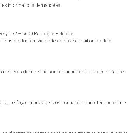
tre les informations demandées.
uzery 152 – 6600 Bastogne Belgique.
 nous contactant via cette adresse e-mail ou postale.
ires. Vos données ne sont en aucun cas utilisées à d’autres
sique, de façon à protéger vos données à caractère personnel