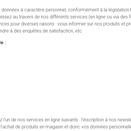
 données à caractère personnel, conformément à la législation b
ssez au travers de nos différents services (en ligne ou via des f
vices pour diverses raisons : vous informer sur nos produits et p
ondre à des enquêtes de satisfaction, etc.
le :
l’un de nos services en ligne suivants : l’inscription à nos newsl
s, l'achat de produits en magasin et donc vos données personne