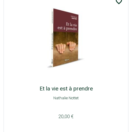
favorite_border
Et la vie est à prendre
Nathalie Nottet
20,00 €