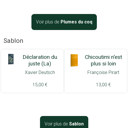
Voir plus de
Plumes du coq
Sablon
Déclaration du
Chicoutimi n'est
juste (La)
plus si loin
Xavier Deutsch
Françoise Pirart
15,00 €
13,00 €
Voir plus de
Sablon