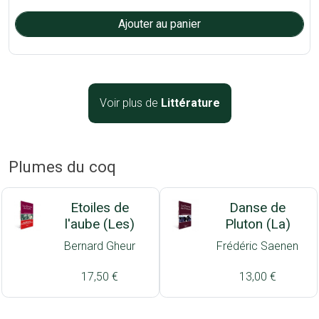
Voir plus de
Littérature
Plumes du coq
Etoiles de
Danse de
l'aube (Les)
Pluton (La)
Bernard Gheur
Frédéric Saenen
17,50 €
13,00 €