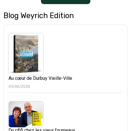
Blog Weyrich Edition
Au cœur de Durbuy Vieille-Ville
09/06/2026
Du rififi chez les vieux fourneaux