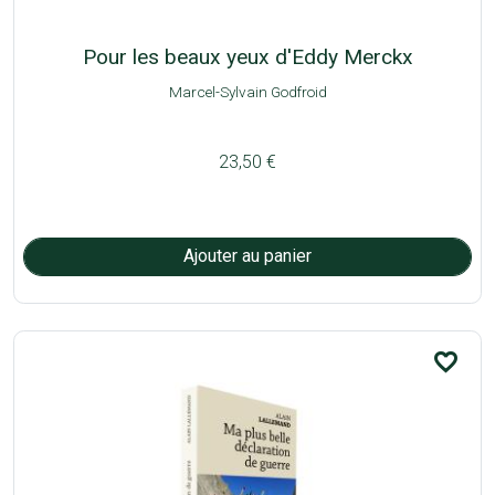
Pour les beaux yeux d'Eddy Merckx
Marcel-Sylvain Godfroid
23,50 €
favorite_border