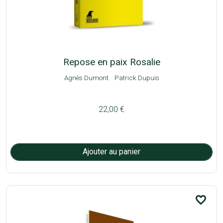
Repose en paix Rosalie
Agnès Dumont
Patrick Dupuis
22,00 €
favorite_border