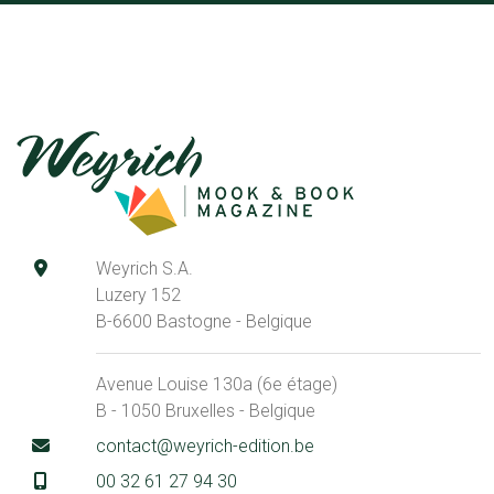
Weyrich S.A.
Luzery 152
B-6600 Bastogne - Belgique
Avenue Louise 130a (6e étage)
B - 1050 Bruxelles - Belgique
contact@weyrich-edition.be
00 32 61 27 94 30