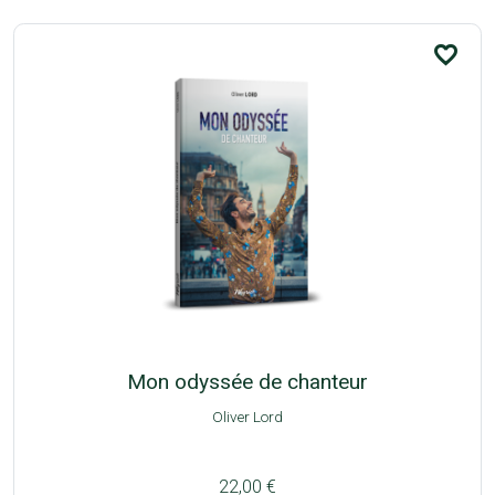
favorite_border
Mon odyssée de chanteur
Oliver Lord
22,00 €