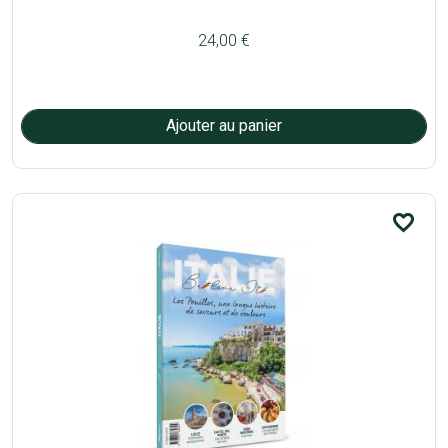
24,00 €
favorite_border