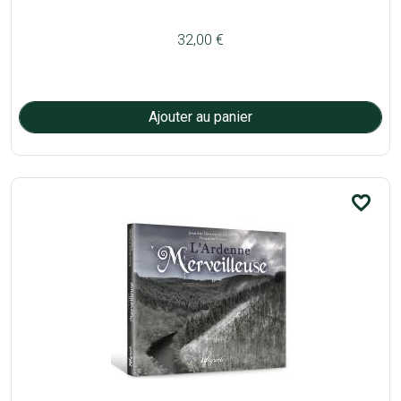
32,00 €
favorite_border