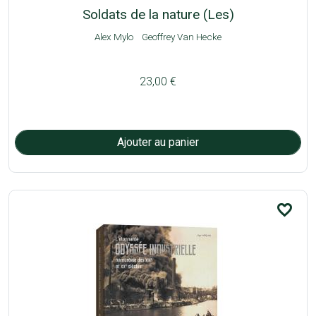
Soldats de la nature (Les)
Alex Mylo
Geoffrey Van Hecke
23,00 €
favorite_border