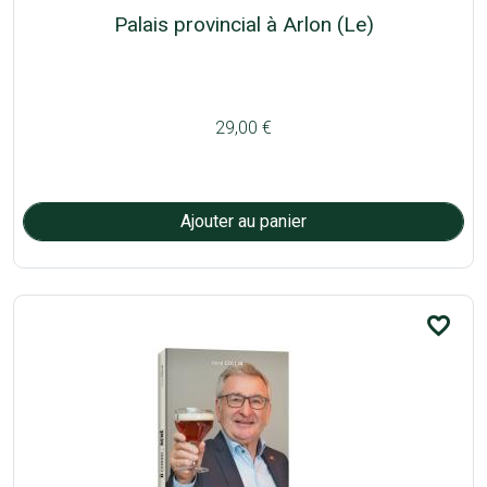
Palais provincial à Arlon (Le)
29,00 €
favorite_border