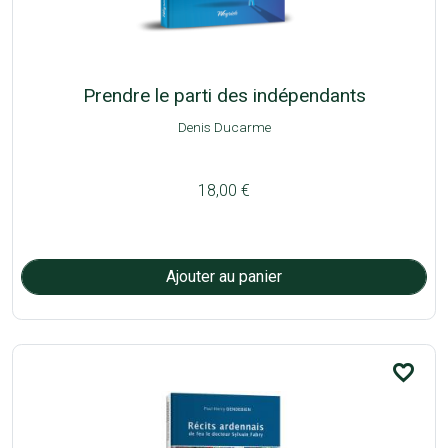
Prendre le parti des indépendants
Denis Ducarme
18,00 €
favorite_border