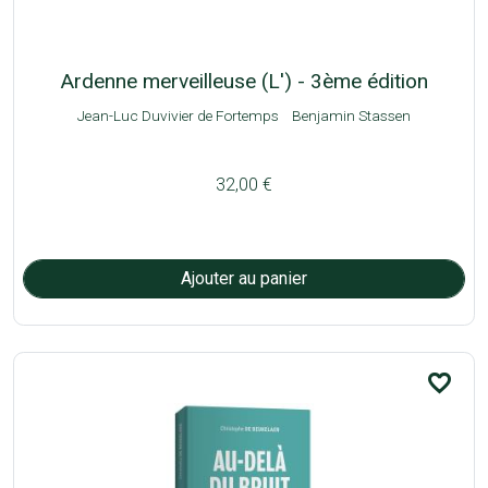
Ardenne merveilleuse (L') - 3ème édition
Jean-Luc Duvivier de Fortemps
Benjamin Stassen
32,00 €
favorite_border