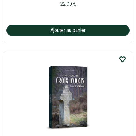
22,00 €
favorite_border