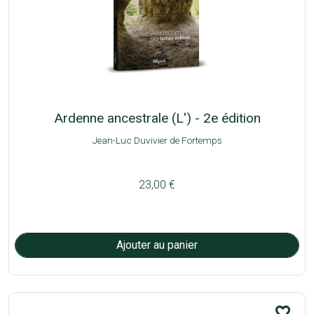
Ardenne ancestrale (L') - 2e édition
Jean-Luc Duvivier de Fortemps
23,00 €
favorite_border