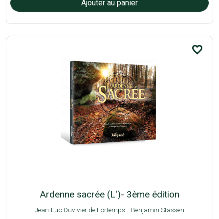
favorite_border
Ardenne sacrée (L')- 3ème édition
Jean-Luc Duvivier de Fortemps
Benjamin Stassen