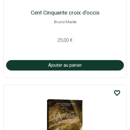
Cent Cinquante croix d'occis
Bruno Marée
25,00 €
favorite_border