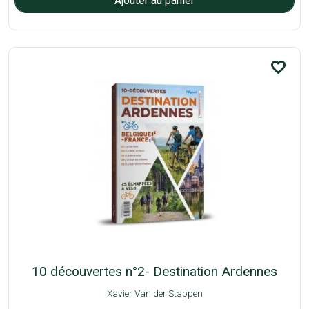
favorite_border
10 découvertes n°2- Destination Ardennes
Xavier Van der Stappen