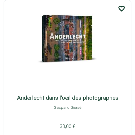
favorite_border
Anderlecht dans l'oeil des photographes
Gaspard Giersé
30,00 €