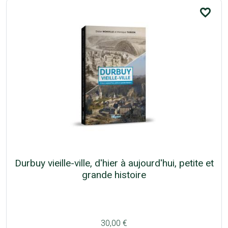
favorite_border
Durbuy vieille-ville, d'hier à aujourd'hui, petite et
grande histoire
30,00 €