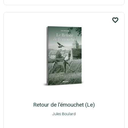
favorite_border
Retour de l'émouchet (Le)
Jules Boulard