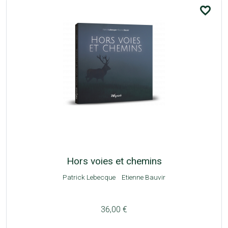
favorite_border
Hors voies et chemins
Patrick Lebecque
Etienne Bauvir
36,00 €