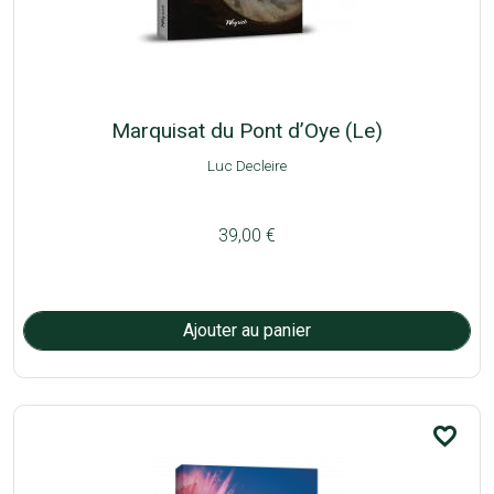
Marquisat du Pont d’Oye (Le)
Luc Decleire
39,00 €
favorite_border