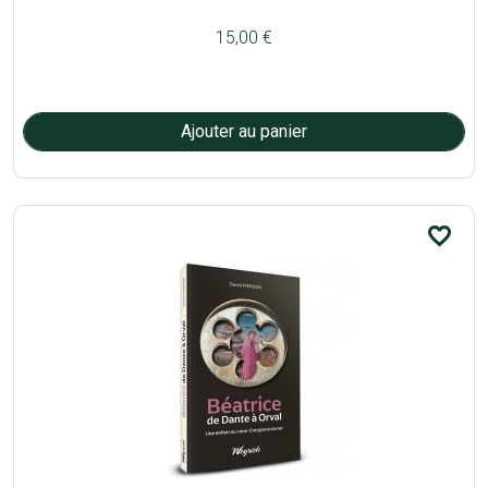
15,00 €
favorite_border