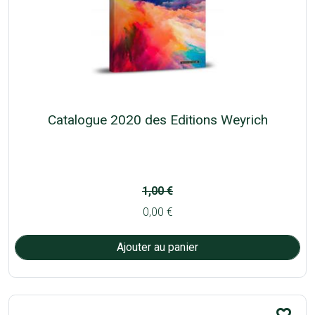
Catalogue 2020 des Editions Weyrich
1,00 €
0,00 €
favorite_border