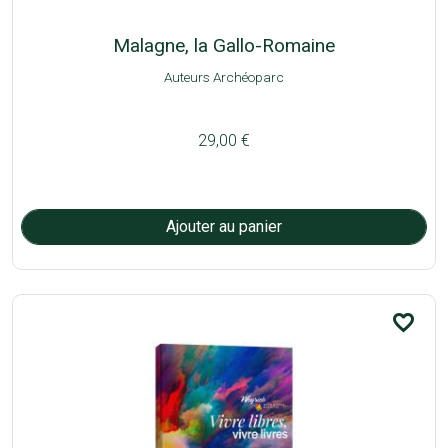
Malagne, la Gallo-Romaine
Auteurs Archéoparc
29,00 €
favorite_border