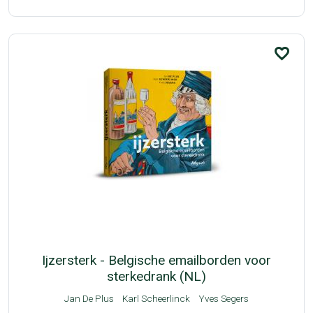
favorite_border
Ijzersterk - Belgische emailborden voor
sterkedrank (NL)
Jan De Plus
Karl Scheerlinck
Yves Segers