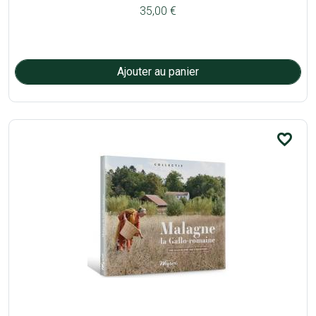
35,00 €
favorite_border