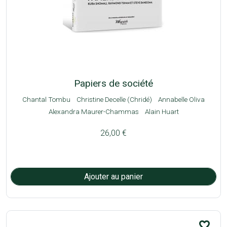
Papiers de société
Chantal Tombu
Christine Decelle (Chridé)
Annabelle Oliva
Alexandra Maurer-Chammas
Alain Huart
26,00 €
favorite_border