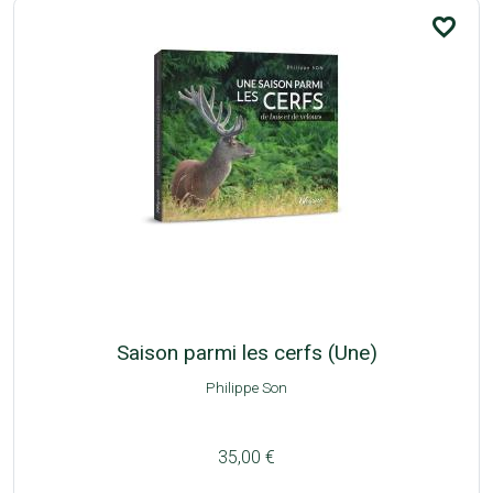
favorite_border
Saison parmi les cerfs (Une)
Philippe Son
35,00 €