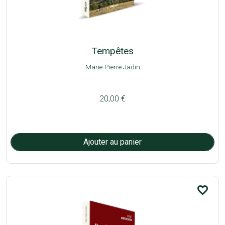
Tempêtes
Marie-Pierre Jadin
20,00 €
favorite_border