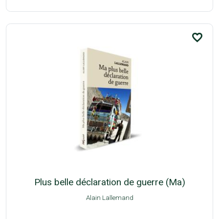
favorite_border
Plus belle déclaration de guerre (Ma)
Alain Lallemand