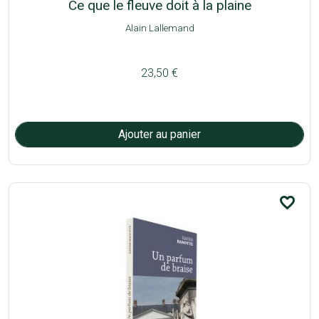
Ce que le fleuve doit à la plaine
Alain Lallemand
23,50 €
favorite_border