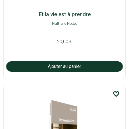
Et la vie est à prendre
Nathalie Nottet
20,00 €
favorite_border