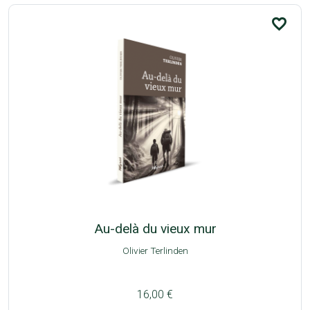
favorite_border
Au-delà du vieux mur
Olivier Terlinden
16,00 €