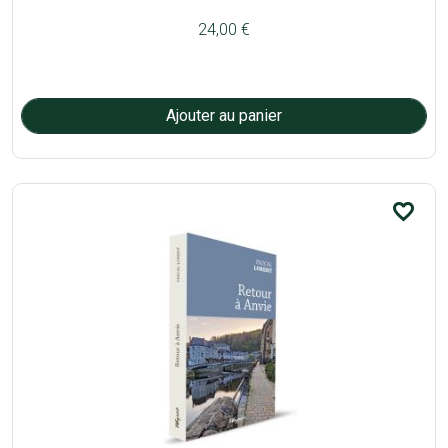
24,00 €
favorite_border