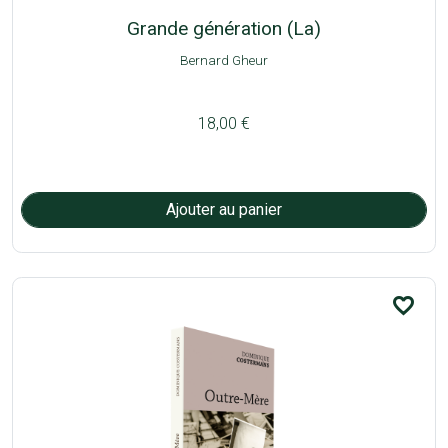
Grande génération (La)
Bernard Gheur
18,00 €
favorite_border