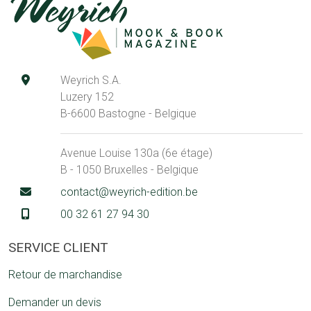
Weyrich S.A.
Luzery 152
B-6600 Bastogne - Belgique
Avenue Louise 130a (6e étage)
B - 1050 Bruxelles - Belgique
contact@weyrich-edition.be
00 32 61 27 94 30
SERVICE CLIENT
Retour de marchandise
Demander un devis