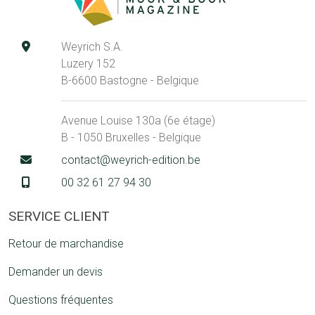
Weyrich S.A.
Luzery 152
B-6600 Bastogne - Belgique
Avenue Louise 130a (6e étage)
B - 1050 Bruxelles - Belgique
contact@weyrich-edition.be
00 32 61 27 94 30
SERVICE CLIENT
Retour de marchandise
Demander un devis
Questions fréquentes