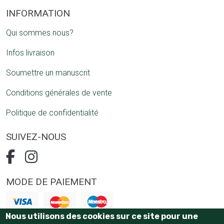
INFORMATION
Qui sommes nous?
Infos livraison
Soumettre un manuscrit
Conditions générales de vente
Politique de confidentialité
SUIVEZ-NOUS
MODE DE PAIEMENT
Nous utilisons des cookies sur ce site pour une
Paiement 100% sécurisé