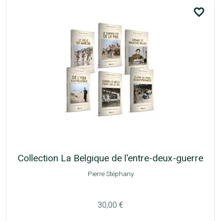
favorite_border
Collection La Belgique de l'entre-deux-guerre
Pierre Stéphany
30,00 €