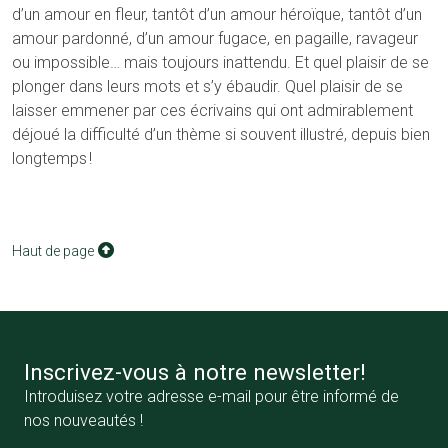
d’un amour en fleur, tantôt d’un amour héroïque, tantôt d’un
amour pardonné, d’un amour fugace, en pagaille, ravageur
ou impossible… mais toujours inattendu. Et quel plaisir de se
plonger dans leurs mots et s’y ébaudir. Quel plaisir de se
laisser emmener par ces écrivains qui ont admirablement
déjoué la difficulté d’un thème si souvent illustré, depuis bien
longtemps !
Haut de page
Inscrivez-vous à notre newsletter!
Introduisez votre adresse e-mail pour être informé de
nos nouveautés !