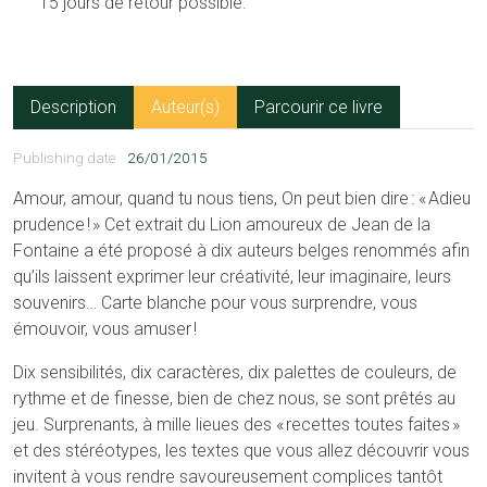
15 jours de retour possible.
Description
Auteur(s)
Parcourir ce livre
Publishing date
26/01/2015
Amour, amour, quand tu nous tiens, On peut bien dire : « Adieu
prudence ! » Cet extrait du Lion amoureux de Jean de la
Fontaine a été proposé à dix auteurs belges renommés afin
qu’ils laissent exprimer leur créativité, leur imaginaire, leurs
souvenirs… Carte blanche pour vous surprendre, vous
émouvoir, vous amuser !
Dix sensibilités, dix caractères, dix palettes de couleurs, de
rythme et de finesse, bien de chez nous, se sont prêtés au
jeu. Surprenants, à mille lieues des « recettes toutes faites »
et des stéréotypes, les textes que vous allez découvrir vous
invitent à vous rendre savoureusement complices tantôt