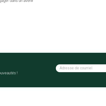
engager dans un avenir
ouveautés !