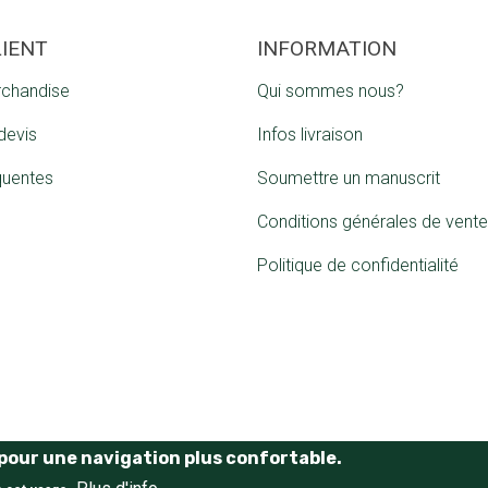
LIENT
INFORMATION
rchandise
Qui sommes nous?
devis
Infos livraison
quentes
Soumettre un manuscrit
Conditions générales de vente
Politique de confidentialité
e pour une navigation plus confortable.