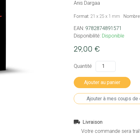
Anis Dargaa
Format:
21 x 25 x 1 mm
Nombre 
EAN:
9782874891571
Disponibilité:
Disponible
29,00 €
Quantité
Livraison
Votre commande sera traîté