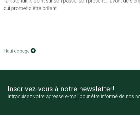
l’artiste fait le point sur son passé, son présent... avant de s’
qui promet d’être brillant.
Haut de page
Inscrivez-vous à notre newsletter!
Introduisez votre adresse e-mail pour être informé de nos n