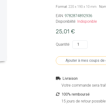
Format:
220 x 190 x 10 mm
Nom
EAN:
9782874892936
Disponibilité:
Indisponible
25,01 €
Quantité
Livraison
Votre commande sera traîté
100% remboursé
15 jours de retour possible