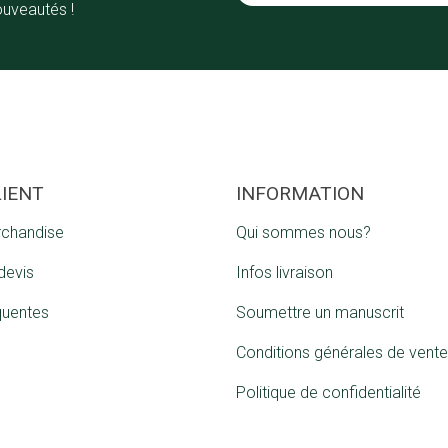
ouveautés !
LIENT
INFORMATION
rchandise
Qui sommes nous?
devis
Infos livraison
quentes
Soumettre un manuscrit
Conditions générales de vente
Politique de confidentialité