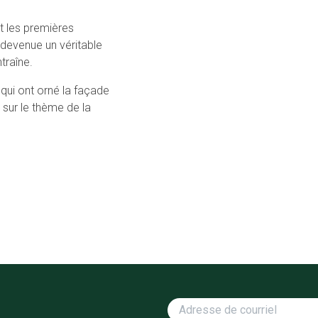
et les premières
t devenue un véritable
traîne.
 qui ont orné la façade
sur le thème de la