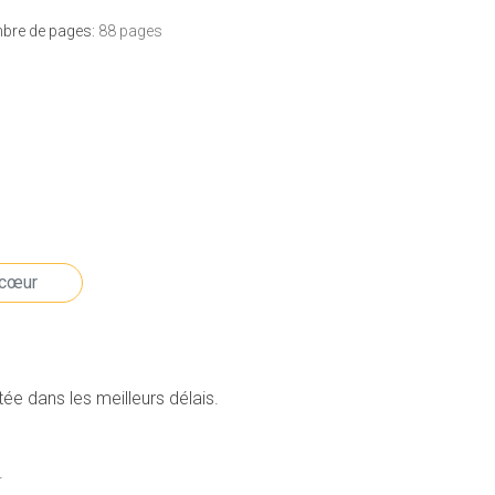
bre de pages:
88 pages
e dans les meilleurs délais.
.