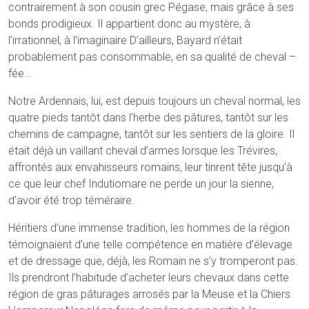
contrairement à son cousin grec Pégase, mais grâce à ses
bonds prodigieux. Il appartient donc au mystère, à
l’irrationnel, à l’imaginaire D’ailleurs, Bayard n’était
probablement pas consommable, en sa qualité de cheval –
fée…
Notre Ardennais, lui, est depuis toujours un cheval normal, les
quatre pieds tantôt dans l’herbe des pâtures, tantôt sur les
chemins de campagne, tantôt sur les sentiers de la gloire. Il
était déjà un vaillant cheval d’armes lorsque les Trévires,
affrontés aux envahisseurs romains, leur tinrent tête jusqu’à
ce que leur chef Indutiomare ne perde un jour la sienne,
d’avoir été trop téméraire.
Héritiers d’une immense tradition, les hommes de la région
témoignaient d’une telle compétence en matière d’élevage
et de dressage que, déjà, les Romain ne s’y tromperont pas.
Ils prendront l’habitude d’acheter leurs chevaux dans cette
région de gras pâturages arrosés par la Meuse et la Chiers.