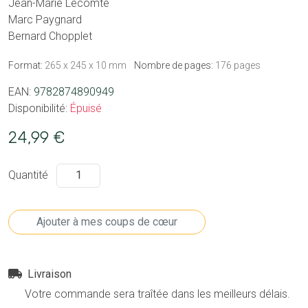
Jean-Marie Lecomte
Marc Paygnard
Bernard Chopplet
Format:
265 x 245 x 10 mm
Nombre de pages:
176 pages
EAN:
9782874890949
Disponibilité:
Épuisé
24,99 €
Quantité
Livraison
Votre commande sera traîtée dans les meilleurs délais.