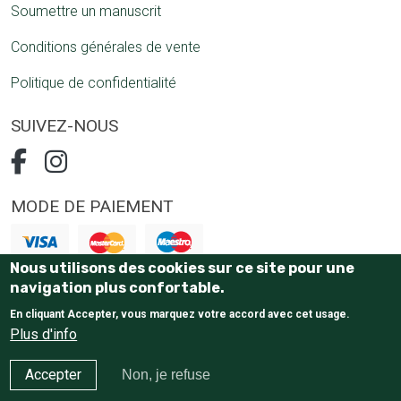
Soumettre un manuscrit
Conditions générales de vente
Politique de confidentialité
SUIVEZ-NOUS
MODE DE PAIEMENT
Nous utilisons des cookies sur ce site pour une
Paiement 100% sécurisé
navigation plus confortable.
En cliquant Accepter, vous marquez votre accord avec cet usage.
Plus d'info
Accepter
Non, je refuse
E-Commerce website
by Tostaky