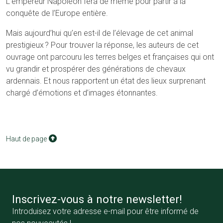
L’empereur Napoléon fera de même pour partir à la
conquête de l’Europe entière.
Mais aujourd’hui qu’en est-il de l’élevage de cet animal
prestigieux ? Pour trouver la réponse, les auteurs de cet
ouvrage ont parcouru les terres belges et françaises qui ont
vu grandir et prospérer des générations de chevaux
ardennais. Et nous rapportent un état des lieux surprenant
chargé d’émotions et d’images étonnantes.
Haut de page
Inscrivez-vous à notre newsletter!
Introduisez votre adresse e-mail pour être informé de