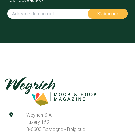
nos nouveautés !
Weyrich S.A.
Luzery 152
B-6600 Bastogne - Belgique