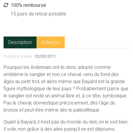
100% remboursé
15 jours de retour possible.
Description
Auteur(s)
Publishing date
02/05/2011
Pourquoi les Ardennais ont-ils donc adopté comme
emblème le sanglier et non ce cheval, venu du fond des
âges au petit trot, et alors même que Bayard est la grande
figure mythologique de leur pays ? Probablement parce que
le sanglier est resté un animal libre et, à ce titre, symbolique.
Pas le cheval, domestiqué précocement, dès l’âge du
bronze et peut-être même dès le paléolithique.
Quant à Bayard, il n’est pas du monde du réel, on le voit bien.
Il vole, non grâce à des ailes puisqu’il en est dépourvu