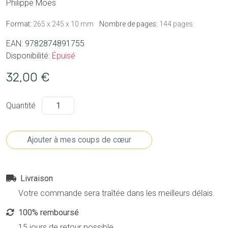
Philippe Moës
Format:
265 x 245 x 10 mm
Nombre de pages:
144 pages
EAN:
9782874891755
Disponibilité:
Épuisé
32,00 €
Quantité
Livraison
Votre commande sera traîtée dans les meilleurs délais.
100% remboursé
15 jours de retour possible.