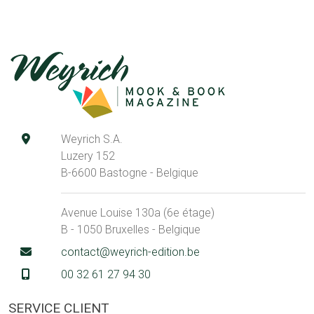
Weyrich S.A.
Luzery 152
B-6600 Bastogne - Belgique
Avenue Louise 130a (6e étage)
B - 1050 Bruxelles - Belgique
contact@weyrich-edition.be
00 32 61 27 94 30
SERVICE CLIENT