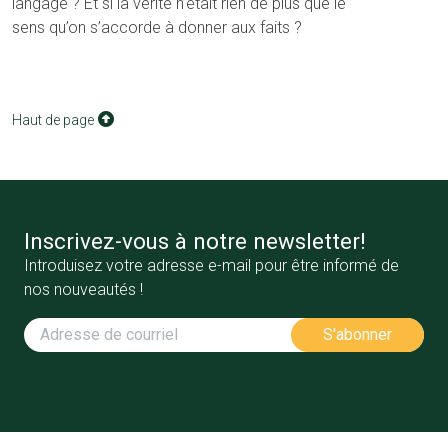
langage ? Et si la vérité n’était rien de plus que le
sens qu’on s’accorde à donner aux faits ?
Haut de page
Inscrivez-vous à notre newsletter!
Introduisez votre adresse e-mail pour être informé de
nos nouveautés !