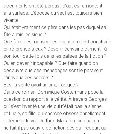
documents ont été perdus ; d’autres remontent
à la surface. L’épouse du veuf est toujours bien
vivante…
Qui était vraiment ce père dans les pas duquel sa
fille a mis les siens ?
Que faire des mensonges quand on s’est construite
en référence à eux ? Devenir écrivaine et mentir à
son tour, cette fois dans les balises de la fiction ?
Ou en devenir incapable ? Que faire quand on
découvre que ces mensonges sont le paravent
d’inavouables secrets ?
Et si la vérité avait un prix, tragique ?
Dans ce roman, Dominique Costermans pose la
question du rapport à la vérité. À travers Georges,
qui s’est inventé une vie qui n’était pas la sienne,
et Lucie, sa fille, qui cherche obsessionnellement
à démêler le vrai du faux. Mais tout un chacun
ne fait-il pas oeuvre de fiction dès qu’il recourt au