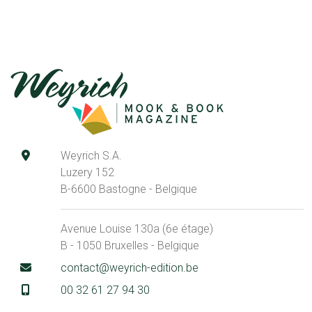
Weyrich S.A.
Luzery 152
B-6600 Bastogne - Belgique
Avenue Louise 130a (6e étage)
B - 1050 Bruxelles - Belgique
contact@weyrich-edition.be
00 32 61 27 94 30