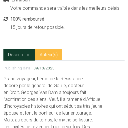
Votre commande sera traîtée dans les meilleurs délais.
100% remboursé
15 jours de retour possible.
Description
Auteur(s)
Publishing date
09/10/2025
Grand voyageur, héros de la Résistance
décoré par le général de Gaulle, docteur
en Droit, Georges Van Dam a toujours fait
l’admiration des siens. Veuf, il a ramené d’Afrique
d’incroyables histoires qui ont séduit sa très jeune
épouse et font le bonheur de leur entourage.
Mais, au cours du temps, le mythe se fissure.
Les invités ne reviennent pas deux fois. Des