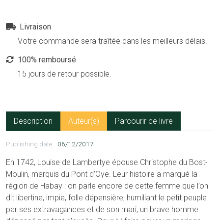
Livraison
Votre commande sera traîtée dans les meilleurs délais.
100% remboursé
15 jours de retour possible.
Description
Auteur(s)
Parcourir ce livre
Publishing date
06/12/2017
En 1742, Louise de Lambertye épouse Christophe du Bost-
Moulin, marquis du Pont d’Oye. Leur histoire a marqué la
région de Habay : on parle encore de cette femme que l’on
dit libertine, impie, folle dépensière, humiliant le petit peuple
par ses extravagances et de son mari, un brave homme