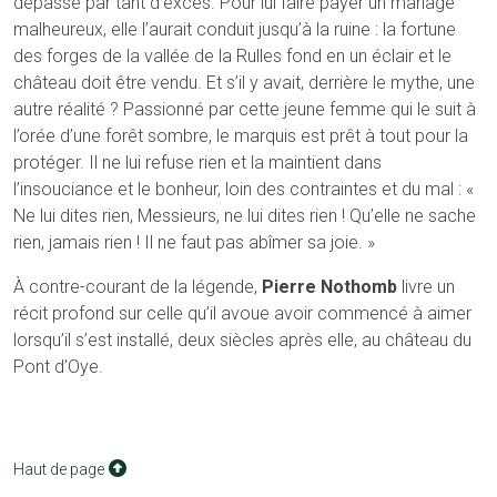
dépassé par tant d’excès. Pour lui faire payer un mariage
malheureux, elle l’aurait conduit jusqu’à la ruine : la fortune
des forges de la vallée de la Rulles fond en un éclair et le
château doit être vendu. Et s’il y avait, derrière le mythe, une
autre réalité ? Passionné par cette jeune femme qui le suit à
l’orée d’une forêt sombre, le marquis est prêt à tout pour la
protéger. Il ne lui refuse rien et la maintient dans
l’insouciance et le bonheur, loin des contraintes et du mal : «
Ne lui dites rien, Messieurs, ne lui dites rien ! Qu’elle ne sache
rien, jamais rien ! Il ne faut pas abîmer sa joie. »
À contre-courant de la légende,
Pierre Nothomb
livre un
récit profond sur celle qu’il avoue avoir commencé à aimer
lorsqu’il s’est installé, deux siècles après elle, au château du
Pont d’Oye.
Haut de page