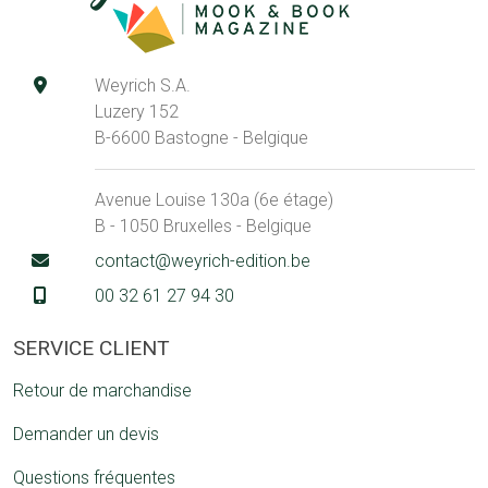
Weyrich S.A.
Luzery 152
B-6600 Bastogne - Belgique
Avenue Louise 130a (6e étage)
B - 1050 Bruxelles - Belgique
contact@weyrich-edition.be
00 32 61 27 94 30
SERVICE CLIENT
Retour de marchandise
Demander un devis
Questions fréquentes