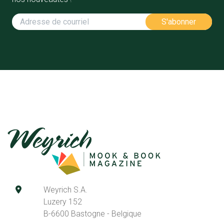
Weyrich S.A.
Luzery 152
B-6600 Bastogne - Belgique