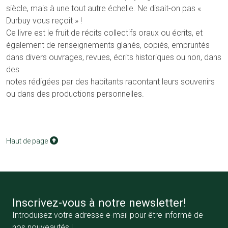
siècle, mais à une tout autre échelle. Ne disait-on pas «
Durbuy vous reçoit » !
Ce livre est le fruit de récits collectifs oraux ou écrits, et
également de renseignements glanés, copiés, empruntés
dans divers ouvrages, revues, écrits historiques ou non, dans
des
notes rédigées par des habitants racontant leurs souvenirs
ou dans des productions personnelles.
Haut de page
Inscrivez-vous à notre newsletter!
Introduisez votre adresse e-mail pour être informé de
nos nouveautés !