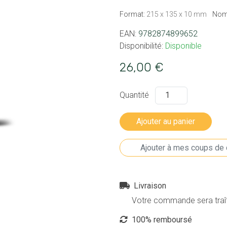
Format:
215 x 135 x 10 mm
Nom
EAN:
9782874899652
Disponibilité:
Disponible
26,00 €
Quantité
Livraison
Votre commande sera traîté
100% remboursé