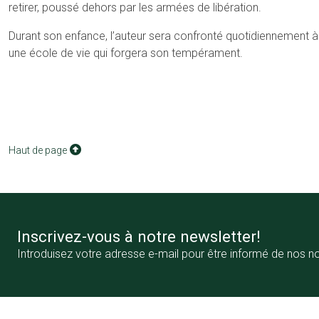
retirer, poussé dehors par les armées de libération.
Durant son enfance, l’auteur sera confronté quotidiennement à l
une école de vie qui forgera son tempérament.
Haut de page
Inscrivez-vous à notre newsletter!
Introduisez votre adresse e-mail pour être informé de nos n