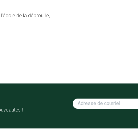
’école de la débrouille,
ouveautés !