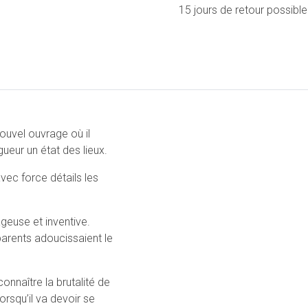
15 jours de retour possible
ouvel ouvrage où il
eur un état des lieux.
avec force détails les
geuse et inventive.
parents adoucissaient le
connaître la brutalité de
orsqu’il va devoir se