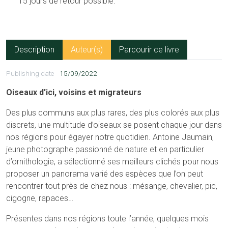
15 jours de retour possible.
Description
Auteur(s)
Parcourir ce livre
Publishing date
15/09/2022
Oiseaux d'ici, voisins et migrateurs
Des plus communs aux plus rares, des plus colorés aux plus
discrets, une multitude d’oiseaux se posent chaque jour dans
nos régions pour égayer notre quotidien. Antoine Jaumain,
jeune photographe passionné de nature et en particulier
d’ornithologie, a sélectionné ses meilleurs clichés pour nous
proposer un panorama varié des espèces que l’on peut
rencontrer tout près de chez nous : mésange, chevalier, pic,
cigogne, rapaces…
Présentes dans nos régions toute l’année, quelques mois