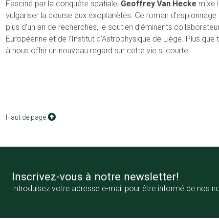
Fasciné par la conquête spatiale,
Geoffrey Van Hecke
mixe 
vulgariser la course aux exoplanètes. Ce roman d’espionnage p
plus d’un an de recherches, le soutien d’éminents collaborateu
Européenne et de l’Institut d’Astrophysique de Liège. Plus que t
à nous offrir un nouveau regard sur cette vie si courte.
Haut de page
Inscrivez-vous à notre newsletter!
Introduisez votre adresse e-mail pour être informé de nos n