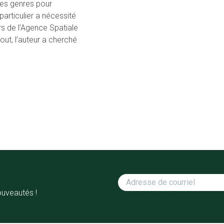
les genres pour
articulier a nécessité
rs de l’Agence Spatiale
out, l’auteur a cherché
ouveautés !