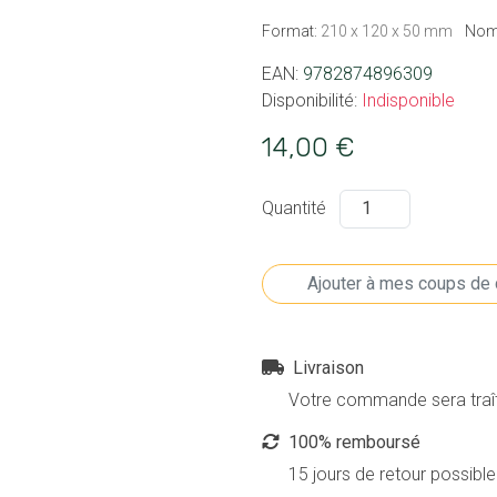
Format:
210 x 120 x 50 mm
Nom
EAN:
9782874896309
Disponibilité:
Indisponible
14,00 €
Quantité
Livraison
Votre commande sera traîté
100% remboursé
15 jours de retour possible