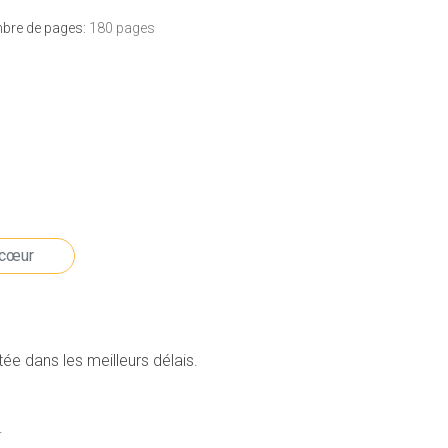
bre de pages:
180 pages
e dans les meilleurs délais.
.