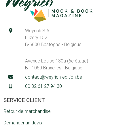
Weyrich S.A.
Luzery 152
B-6600 Bastogne - Belgique
Avenue Louise 130a (6e étage)
B - 1050 Bruxelles - Belgique
contact@weyrich-edition.be
00 32 61 27 94 30
SERVICE CLIENT
Retour de marchandise
Demander un devis