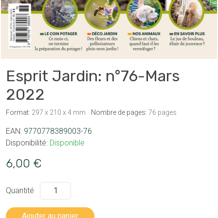
Esprit Jardin: n°76-Mars
2022
Format:
297 x 210 x 4 mm
Nombre de pages:
76 pages
EAN:
9770778389003-76
Disponibilité:
Disponible
6,00 €
Quantité