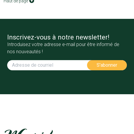
Haut de page
Inscrivez-vous à notre newsletter!
Introduisez votre adresse e-mail pour être informé de
nos nouveautés !