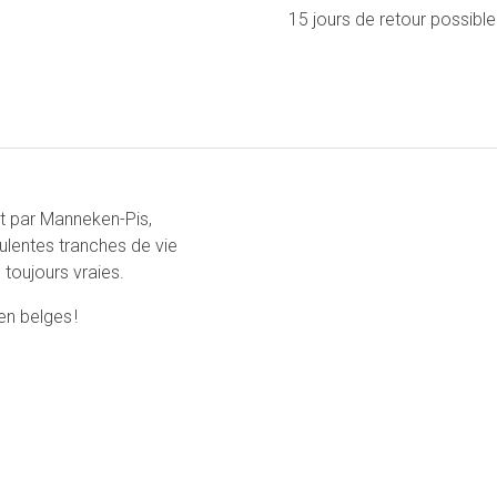
15 jours de retour possible
nt par Manneken-Pis,
ulentes tranches de vie
toujours vraies.
en belges !