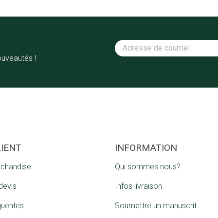
ouveautés !
LIENT
INFORMATION
rchandise
Qui sommes nous?
devis
Infos livraison
quentes
Soumettre un manuscrit