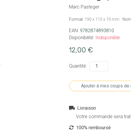
Marc Pasteger
Format:
190 x 110 x 10 mm
Nom
EAN:
9782874893810
Disponibilité:
Indisponible
12,00 €
Quantité
Livraison
Votre commande sera traîté
100% remboursé