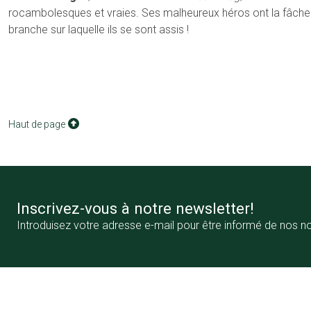
rocambolesques et vraies. Ses malheureux héros ont la fâcheu
branche sur laquelle ils se sont assis !
Haut de page
Inscrivez-vous à notre newsletter!
Introduisez votre adresse e-mail pour être informé de nos n