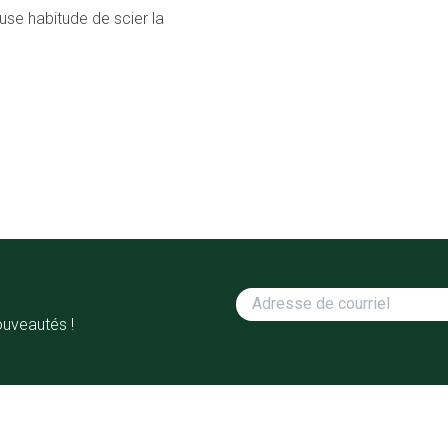
se habitude de scier la
ouveautés !