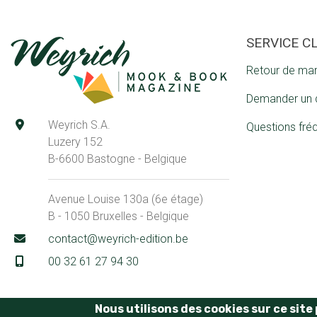
SERVICE C
Retour de ma
Demander un 
Weyrich S.A.
Questions fré
Luzery 152
B-6600 Bastogne - Belgique
Avenue Louise 130a (6e étage)
B - 1050 Bruxelles - Belgique
contact@weyrich-edition.be
00 32 61 27 94 30
Nous utilisons des cookies sur ce sit