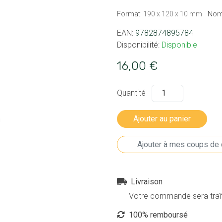
Format:
190 x 120 x 10 mm
Nom
EAN:
9782874895784
Disponibilité:
Disponible
16,00 €
Quantité
Livraison
Votre commande sera traîté
100% remboursé