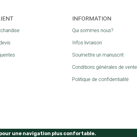
LIENT
INFORMATION
rchandise
Qui sommes nous?
devis
Infos livraison
quentes
Soumettre un manuscrit
Conditions générales de vente
Politique de confidentialité
e pour une navigation plus confortable.