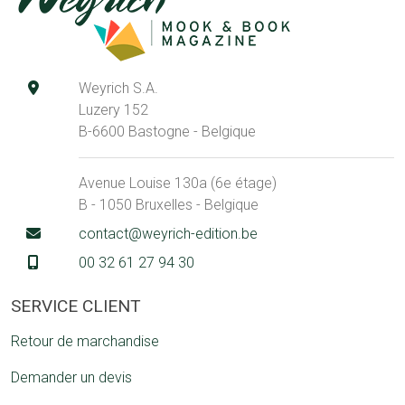
Weyrich S.A.
Luzery 152
B-6600 Bastogne - Belgique
Avenue Louise 130a (6e étage)
B - 1050 Bruxelles - Belgique
contact@weyrich-edition.be
00 32 61 27 94 30
SERVICE CLIENT
Retour de marchandise
Demander un devis