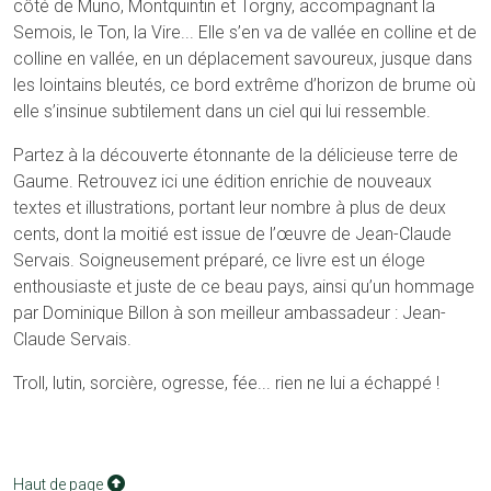
côté de Muno, Montquintin et Torgny, accompagnant la
Semois, le Ton, la Vire... Elle s’en va de vallée en colline et de
colline en vallée, en un déplacement savoureux, jusque dans
les lointains bleutés, ce bord extrême d’horizon de brume où
elle s’insinue subtilement dans un ciel qui lui ressemble.
Partez à la découverte étonnante de la délicieuse terre de
Gaume. Retrouvez ici une édition enrichie de nouveaux
textes et illustrations, portant leur nombre à plus de deux
cents, dont la moitié est issue de l’œuvre de Jean-Claude
Servais. Soigneusement préparé, ce livre est un éloge
enthousiaste et juste de ce beau pays, ainsi qu’un hommage
par Dominique Billon à son meilleur ambassadeur : Jean-
Claude Servais.
Troll, lutin, sorcière, ogresse, fée... rien ne lui a échappé !
Haut de page