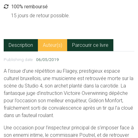
100% remboursé
15 jours de retour possible.
Description
Auteur(s)
Parcourir ce livre
Publishing date
06/05/2019
A l’issue d’une répétition au Flagey, prestigieux espace
culturel bruxellois, une musicienne est retrouvée morte sur la
scène du Studio 4, son archet planté dans la carotide. La
fantasque juge d’instruction Victoire Overwinning dépêche
pour l’occasion son meilleur enquêteur, Gidéon Monfort,
fraîchement sorti de convalescence après un tir qui l’a cloué
dans un fauteuil roulant.
Une occasion pour l’inspecteur principal de s’imposer face à
son ennemi intime, le commissaire Poutrel, et de retrouver