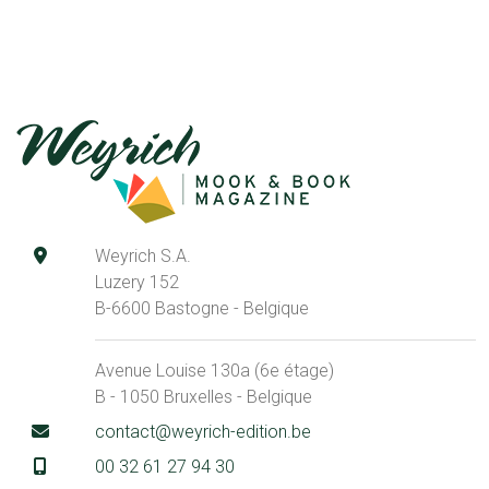
Weyrich S.A.
Luzery 152
B-6600 Bastogne - Belgique
Avenue Louise 130a (6e étage)
B - 1050 Bruxelles - Belgique
contact@weyrich-edition.be
00 32 61 27 94 30