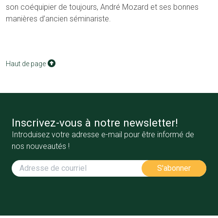
son coéquipier de toujours, André Mozard et ses bonnes
manières d’ancien séminariste.
Haut de page
Inscrivez-vous à notre newsletter!
Introduisez votre adresse e-mail pour être informé de
nos nouveautés !