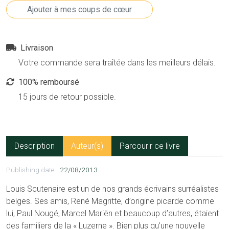
Livraison
Votre commande sera traîtée dans les meilleurs délais.
100% remboursé
15 jours de retour possible.
Description
Auteur(s)
Parcourir ce livre
Publishing date
22/08/2013
Louis Scutenaire est un de nos grands écrivains surréalistes
belges. Ses amis, René Magritte, d’origine picarde comme
lui, Paul Nougé, Marcel Mariën et beaucoup d’autres, étaient
des familiers de la « Luzerne ». Bien plus qu’une nouvelle