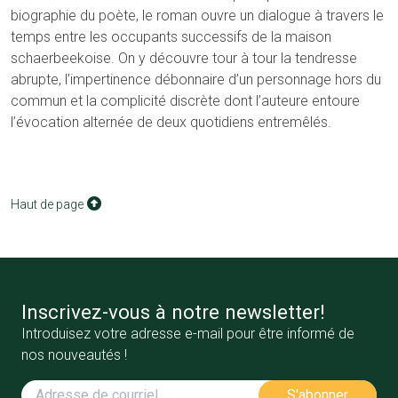
biographie du poète, le roman ouvre un dialogue à travers le
temps entre les occupants successifs de la maison
schaerbeekoise. On y découvre tour à tour la tendresse
abrupte, l’impertinence débonnaire d’un personnage hors du
commun et la complicité discrète dont l’auteure entoure
l’évocation alternée de deux quotidiens entremêlés.
Haut de page
Inscrivez-vous à notre newsletter!
Introduisez votre adresse e-mail pour être informé de
nos nouveautés !