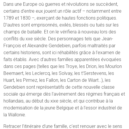
Dans une Europe où guerres et révolutions se succèdent,
certains d’entre eux jouent un rôle actif – notamment entre
1789 et 1830 –, exerçant de hautes fonctions politiques.
D’autres sont emprisonnés, exilés, blessés ou tués sur les
champs de bataille. Et on le vérifiera à nouveau lors des
conflits du xxe siècle. Des personnages tels que Jean-
François et Alexandre Gendebien, parfois maltraités par
certains historiens, sont ici réhabilités grâce à l’examen de
faits établis. Avec d’autres familles apparentées évoquées
dans ces pages (telles que les Troye, les Drion, les Mourlon
Beernaert, les Leclercq, les Solvay, les t’Serstevens, les
Huart, les Pirmez, les Fallon, les Carton de Wiart…), les
Gendebien sont représentatifs de cette nouvelle classe
sociale qui émerge dès l’avènement des régimes français et
hollandais, au début du xixe siècle, et qui contribue à la
modernisation de la jeune Belgique et à l’essor industriel de
la Wallonie.
Retracer l’itinéraire d’une famille, c’est renouer avec le sens