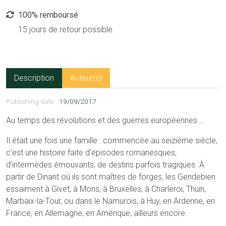
100% remboursé
15 jours de retour possible.
Description
Auteur(s)
Publishing date
19/09/2017
Au temps des révolutions et des guerres européennes …
Il était une fois une famille : commencée au seizième siècle,
c’est une histoire faite d’épisodes romanesques,
d’intermèdes émouvants, de destins parfois tragiques. À
partir de Dinant où ils sont maîtres de forges, les Gendebien
essaiment à Givet, à Mons, à Bruxelles, à Charleroi, Thuin,
Marbaix-la-Tour, ou dans le Namurois, à Huy, en Ardenne, en
France, en Allemagne, en Amérique, ailleurs encore.