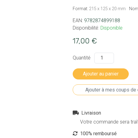
Format:
215 x 125 x 20 mm
Nom
EAN:
9782874899188
Disponibilité:
Disponible
17,00 €
Quantité
Livraison
Votre commande sera traîté
100% remboursé