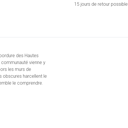
15 jours de retour possible
n bordure des Hautes
sa communauté vienne y
alors les murs de
s obscures harcellent le
 semble le comprendre.