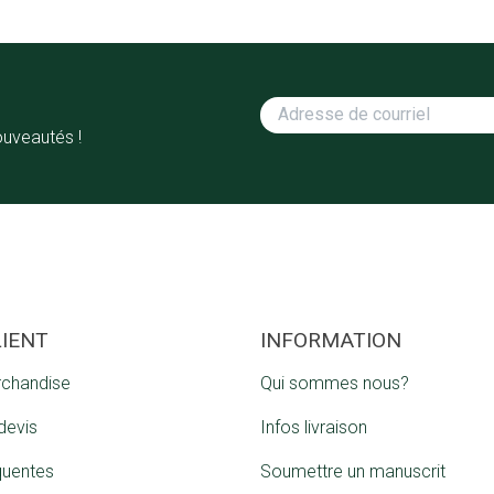
ouveautés !
LIENT
INFORMATION
rchandise
Qui sommes nous?
devis
Infos livraison
quentes
Soumettre un manuscrit