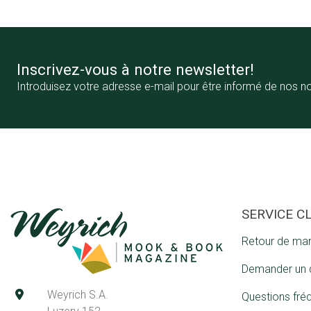
Inscrivez-vous à notre newsletter!
Introduisez votre adresse e-mail pour être informé de nos n
SERVICE C
Retour de ma
Demander un 
Weyrich S.A.
Questions fré