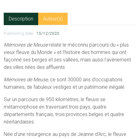
Description
Auteur(s)
Publishing date
15/12/2020
Mémoires de Meuse
relate le méconnu parcours du « plus
vieux fleuve du Monde » et l’histoire des hommes qui ont
façonné ses berges et ses vallées, mais aussi l’avènement
des villes nées des affluents.
Mémoires de Meuse
, ce sont 30000 ans d’occupations
humaines, de fabuleux vestiges et un patrimoine inégalé.
Sur un parcours de 950 kilomètres, le fleuve se
métamorphose en traversant trois pays, quatre
départements français, trois provinces belges et quatre
néerlandaises.
Née d’une résurgence au pays de Jeanne d’Arc, le fleuve