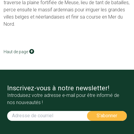
traverse la plaine fortifiée de Meuse, lieu de tant de batailles,
perce ensuite le massif ardennais pour irriguer les grandes
villes belges et néerlandaises et finir sa course en Mer du
Nord.
Haut de page
Inscrivez-vous à notre newsletter!
Introduisez votre adresse e-mail pour être informé de
nos nouveautés !