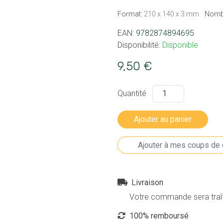
Format:
210 x 140 x 3 mm
Nombr
EAN:
9782874894695
Disponibilité:
Disponible
9,50 €
Quantité
Livraison
Votre commande sera traîté
100% remboursé