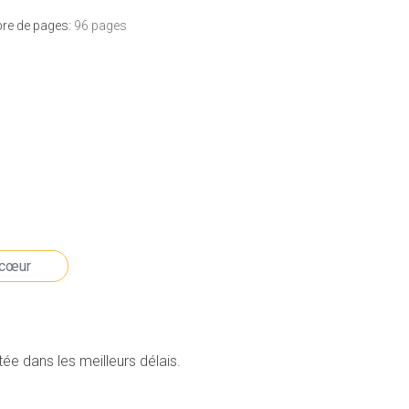
e de pages:
96 pages
e dans les meilleurs délais.