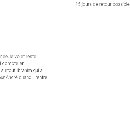
15 jours de retour possible
née, le volet reste
nd compte en
surtout Ibrahim qui a
eur André quand il rentre