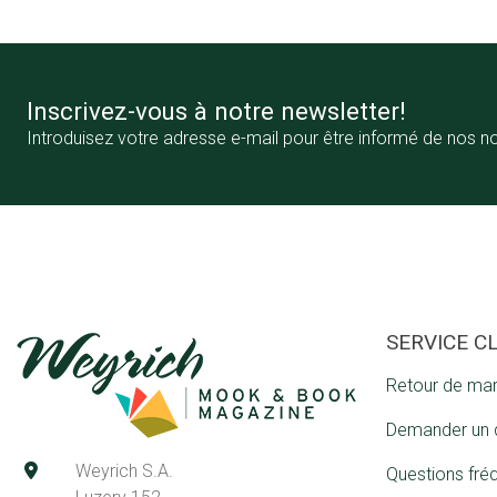
Inscrivez-vous à notre newsletter!
Introduisez votre adresse e-mail pour être informé de nos n
SERVICE C
Retour de ma
Demander un 
Weyrich S.A.
Questions fré