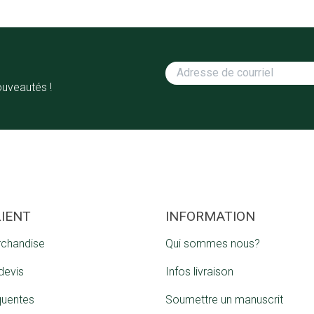
ouveautés !
LIENT
INFORMATION
rchandise
Qui sommes nous?
devis
Infos livraison
quentes
Soumettre un manuscrit