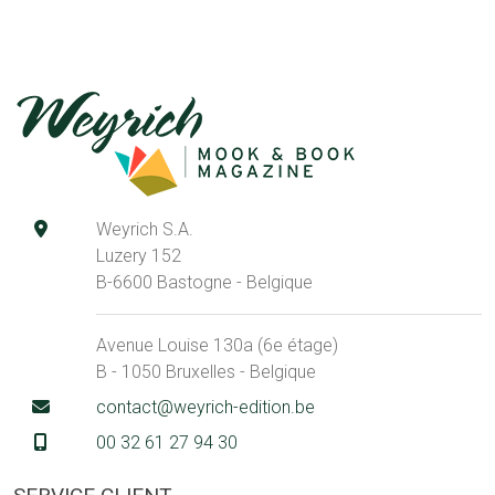
Weyrich S.A.
Luzery 152
B-6600 Bastogne - Belgique
Avenue Louise 130a (6e étage)
B - 1050 Bruxelles - Belgique
contact@weyrich-edition.be
00 32 61 27 94 30