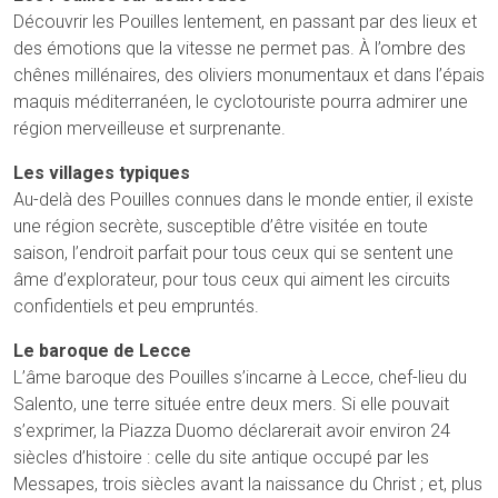
Découvrir les Pouilles lentement, en passant par des lieux et
des émotions que la vitesse ne permet pas. À l’ombre des
chênes millénaires, des oliviers monumentaux et dans l’épais
maquis méditerranéen, le cyclotouriste pourra admirer une
région merveilleuse et surprenante.
Les villages typiques
Au-delà des Pouilles connues dans le monde entier, il existe
une région secrète, susceptible d’être visitée en toute
saison, l’endroit parfait pour tous ceux qui se sentent une
âme d’explorateur, pour tous ceux qui aiment les circuits
confidentiels et peu empruntés.
Le baroque de Lecce
L’âme baroque des Pouilles s’incarne à Lecce, chef-lieu du
Salento, une terre située entre deux mers. Si elle pouvait
s’exprimer, la Piazza Duomo déclarerait avoir environ 24
siècles d’histoire : celle du site antique occupé par les
Messapes, trois siècles avant la naissance du Christ ; et, plus