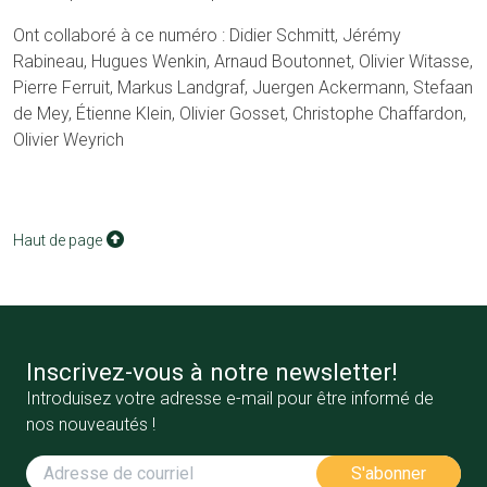
Ont collaboré à ce numéro : Didier Schmitt, Jérémy
Rabineau, Hugues Wenkin, Arnaud Boutonnet, Olivier Witasse,
Pierre Ferruit, Markus Landgraf, Juergen Ackermann, Stefaan
de Mey, Étienne Klein, Olivier Gosset, Christophe Chaffardon,
Olivier Weyrich
Haut de page
Inscrivez-vous à notre newsletter!
Introduisez votre adresse e-mail pour être informé de
nos nouveautés !