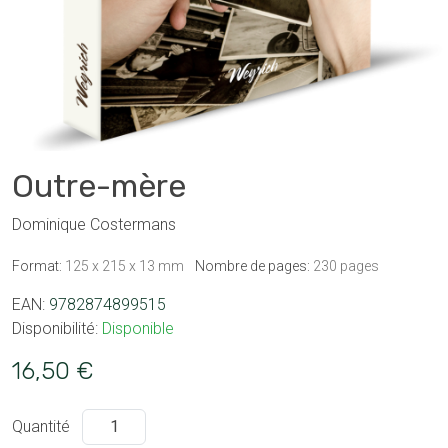
Outre-mère
Dominique Costermans
Format:
125 x 215 x 13 mm
Nombre de pages:
230 pages
EAN:
9782874899515
Disponibilité:
Disponible
16,50 €
Quantité