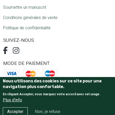
Soumettre un manuscrit
Conditions générales de vente
Politique de confidentialité
SUIVEZ-NOUS
MODE DE PAIEMENT
Nous utilisons des cookies sur ce site pour une
Paiement 100% sécurisé
navigation plus confortable.
En cliquant Accepter, vous marquez votre accord avec cet usage.
Plus d'info
Accepter
Non, je refuse
E-Commerce website
by Tostaky