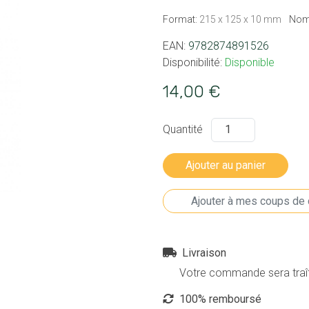
Format:
215 x 125 x 10 mm
Nom
EAN:
9782874891526
Disponibilité:
Disponible
14,00 €
Quantité
Livraison
Votre commande sera traîté
100% remboursé