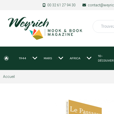
Aller au contenu principal
00 32 61 27 94 30
contact@weyrich
Rechercher
10-
<
<
<
1944
MARS
AFRICA
DÉCOUVER
Accueil