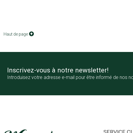
Haut de page
Inscrivez-vous à notre newsletter!
Introduisez votre adresse e-mail pour être informé de nos n
SERVICE C