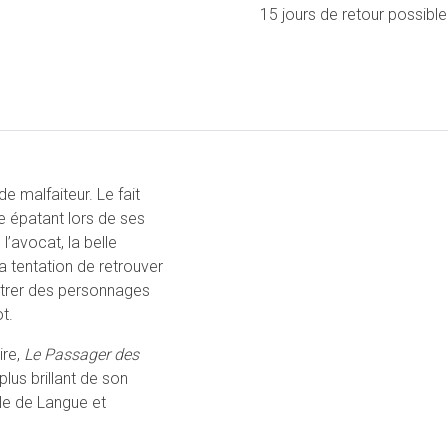
15 jours de retour possible
 malfaiteur. Le fait
e épatant lors de ses
l’avocat, la belle
a tentation de retrouver
ontrer des personnages
t.
ire,
Le Passager des
plus brillant de son
le de Langue et