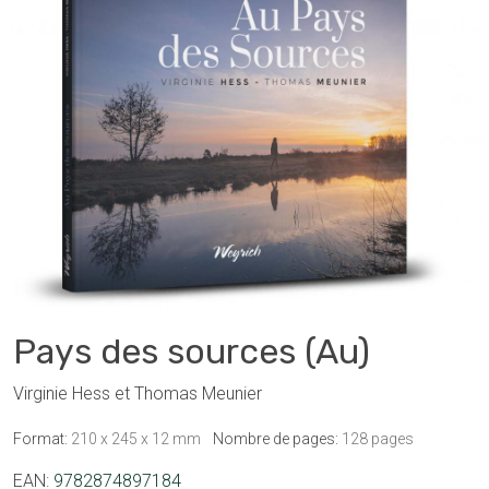
Pays des sources (Au)
Virginie Hess et Thomas Meunier
Format:
210 x 245 x 12 mm
Nombre de pages:
128 pages
EAN:
9782874897184