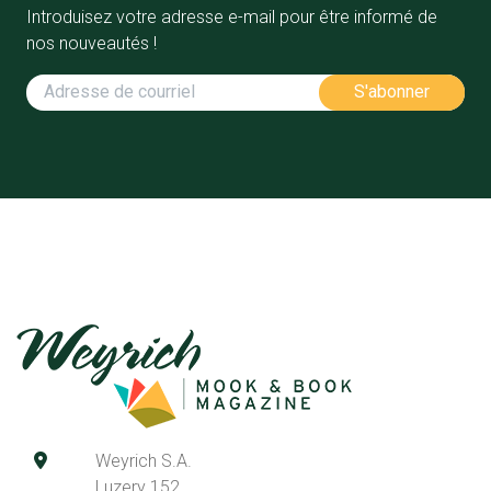
Introduisez votre adresse e-mail pour être informé de
nos nouveautés !
Weyrich S.A.
Luzery 152