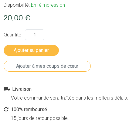
Disponibilité:
En réimpression
20,00 €
Quantité
Livraison
Votre commande sera traîtée dans les meilleurs délais.
100% remboursé
15 jours de retour possible.