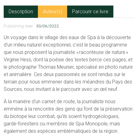
Description
Auteur(s)
Parcourir ce livre
Publishing date
30/06/2022
Un voyage dans le sillage des eaux de Spa à la découverte
d’un milieu naturel exceptionnel, c’est le beau programme
que nous proposent la journaliste « raconteuse de nature »
Virginie Hess, dont la poésie des textes berce ces pages, et
le photographe Thomas Meunier, spécialisé en photo nature
et animalière. Ces deux passionnés se sont rendus sur le
terrain pour nous emmener dans les méandres du Pays des
Sources, nous invitant à le parcourir avec un œil neuf.
À la manière d’un carnet de route, la journaliste nous
emmène à la rencontre des gens qui font de la préservation
du biotope leur combat, qu’ils soient hydrogéologues,
garde-forestiers ou membres de Spa Monopole, mais
également des espèces emblématiques de la région.