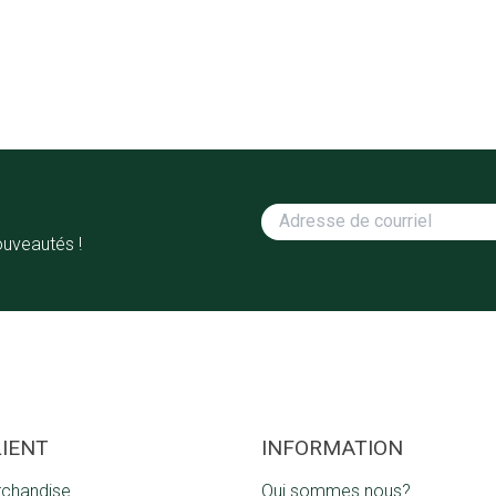
ouveautés !
LIENT
INFORMATION
rchandise
Qui sommes nous?