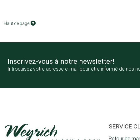
Haut de page
Inscrivez-vous à notre newsletter!
Introduisez votre adresse e-mail pour être informé de nos n
SERVICE C
Retour de ma