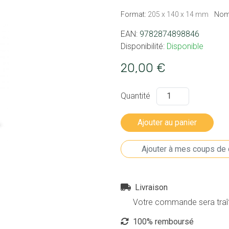
Format:
205 x 140 x 14 mm
Nom
EAN:
9782874898846
Disponibilité:
Disponible
20,00 €
Quantité
Livraison
Votre commande sera traîté
100% remboursé