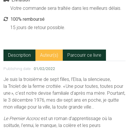
Votre commande sera traîtée dans les meilleurs délais.
100% remboursé
15 jours de retour possible.
Description
Auteur(s)
Parcourir ce livre
Publishing date
01/02/2022
Je suis la troisième de sept filles, l’Elsa, la silencieuse,
la Triolet de la ferme crottée. « Une pour toutes, toutes pour
une », c’est notre devise familiale d’après ma mère. Pourtant,
le 3 décembre 1976, mes dix-sept ans en poche, je quitte
mon village pour la ville, la toute grande ville…
Le Premier Accroc
est un roman d’apprentissage où la
solitude, l’ennui, le manque, la colère et les peurs