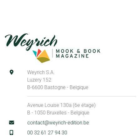
Weyrich S.A.
Luzery 152
B-6600 Bastogne - Belgique
Avenue Louise 130a (6e étage)
B - 1050 Bruxelles - Belgique
contact@weyrich-edition.be
00 32 61 27 94 30