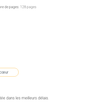
e de pages:
128 pages
e dans les meilleurs délais.