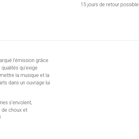
15 jours de retour possible
rqué l’émission grâce
s qualités qu’exige
mettre la musique et la
arts dans un ouvrage lui
ies s’envolent,
s de choux et
!