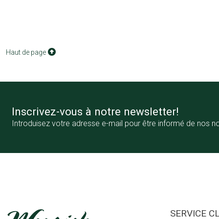
Haut de page
Inscrivez-vous à notre newsletter!
Introduisez votre adresse e-mail pour être informé de nos n
SERVICE C