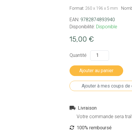
Format:
260 x 196 x 5 mm
Nombr
EAN:
9782874893940
Disponibilité:
Disponible
15,00 €
Quantité
Livraison
Votre commande sera traîté
100% remboursé