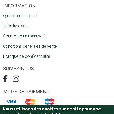
INFORMATION
Qui sommes nous?
Infos livraison
Soumettre un manuscrit
Conditions générales de vente
Politique de confidentialité
SUIVEZ-NOUS
MODE DE PAIEMENT
Nous utilisons des cookies sur ce site pour une
Paiement 100% sécurisé