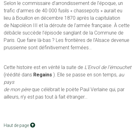
Selon le commissaire d’arrondissement de l’époque, un
trafic d’armes de 40 000 fusils « chassepots » aurait eu
lieu à Bouillon en décembre 1870 après la capitulation
de Napoléon III et la déroute de l’armée française. À cette
débâcle succède l’épisode sanglant de la Commune de
Paris. Que faire là-bas ? Les frontières de l’Alsace devenue
prussienne sont définitivement fermées…
Cette histoire est en vérité la suite de
L’Envol de l’émouchet
(réédité dans
Regains
). Elle se passe en son temps,
au
pays
de mon père
que célébrait le poète Paul Verlaine qui, par
ailleurs, n’y est pas tout à fait étranger…
Haut de page