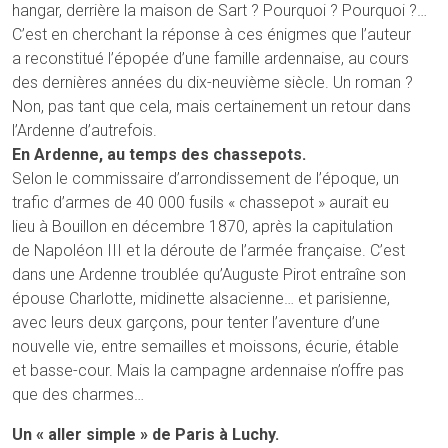
hangar, derrière la maison de Sart ? Pourquoi ? Pourquoi ?…
C’est en cherchant la réponse à ces énigmes que l’auteur
a reconstitué l’épopée d’une famille ardennaise, au cours
des dernières années du dix-neuvième siècle. Un roman ?
Non, pas tant que cela, mais certainement un retour dans
l’Ardenne d’autrefois.
En Ardenne, au temps des chassepots.
Selon le commissaire d’arrondissement de l’époque, un
trafic d’armes de 40 000 fusils « chassepot » aurait eu
lieu à Bouillon en décembre 1870, après la capitulation
de Napoléon III et la déroute de l’armée française. C’est
dans une Ardenne troublée qu’Auguste Pirot entraîne son
épouse Charlotte, midinette alsacienne… et parisienne,
avec leurs deux garçons, pour tenter l’aventure d’une
nouvelle vie, entre semailles et moissons, écurie, étable
et basse-cour. Mais la campagne ardennaise n’offre pas
que des charmes…
Un « aller simple » de Paris à Luchy.