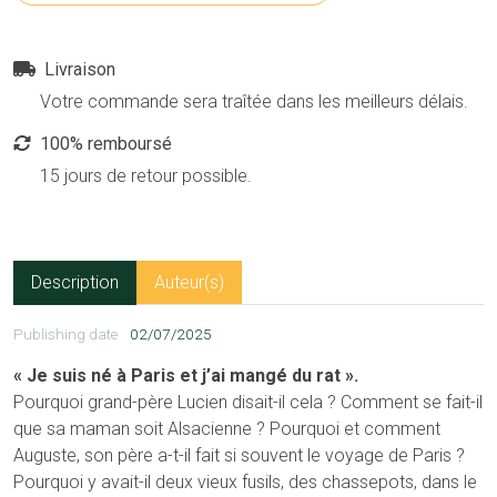
Livraison
Votre commande sera traîtée dans les meilleurs délais.
100% remboursé
15 jours de retour possible.
Description
Auteur(s)
Publishing date
02/07/2025
« Je suis né à Paris et j’ai mangé du rat ».
Pourquoi grand-père Lucien disait-il cela ? Comment se fait-il
que sa maman soit Alsacienne ? Pourquoi et comment
Auguste, son père a-t-il fait si souvent le voyage de Paris ?
Pourquoi y avait-il deux vieux fusils, des chassepots, dans le