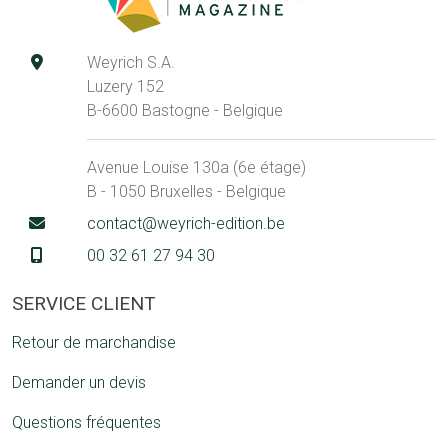
Weyrich S.A.
Luzery 152
B-6600 Bastogne - Belgique
Avenue Louise 130a (6e étage)
B - 1050 Bruxelles - Belgique
contact@weyrich-edition.be
00 32 61 27 94 30
SERVICE CLIENT
Retour de marchandise
Demander un devis
Questions fréquentes