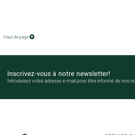
Haut de page
Inscrivez-vous à notre newsletter!
Introduisez votre adresse e-mail pour être informé de nos n