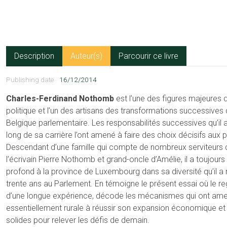
Description
Auteur(s)
Parcourir ce livre
Publishing date
16/12/2014
Charles-Ferdinand Nothomb
est l’une des figures majeures
politique et l’un des artisans des transformations successives 
Belgique parlementaire. Les responsabilités successives qu’il
long de sa carrière l’ont amené à faire des choix décisifs aux p
Descendant d’une famille qui compte de nombreux serviteurs de 
l’écrivain Pierre Nothomb et grand-oncle d’Amélie, il a toujour
profond à la province de Luxembourg dans sa diversité qu’il 
trente ans au Parlement. En témoigne le présent essai où le rega
d’une longue expérience, décode les mécanismes qui ont am
essentiellement rurale à réussir son expansion économique et 
solides pour relever les défis de demain.