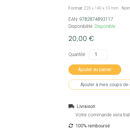
Format:
220 x 140 x 10 mm
Nom
EAN:
9782874893117
Disponibilité:
Disponible
20,00 €
Quantité
Livraison
Votre commande sera traîté
100% remboursé