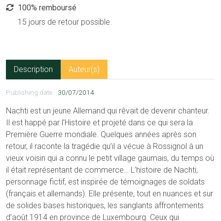
100% remboursé
15 jours de retour possible.
Description
Auteur(s)
Publishing date
30/07/2014
Nachti est un jeune Allemand qui rêvait de devenir chanteur.
Il est happé par l’Histoire et projeté dans ce qui sera la
Première Guerre mondiale. Quelques années après son
retour, il raconte la tragédie qu’il a vécue à Rossignol à un
vieux voisin qui a connu le petit village gaumais, du temps où
il était représentant de commerce… L’histoire de Nachti,
personnage fictif, est inspirée de témoignages de soldats
(français et allemands). Elle présente, tout en nuances et sur
de solides bases historiques, les sanglants affrontements
d’août 1914 en province de Luxembourg. Ceux qui