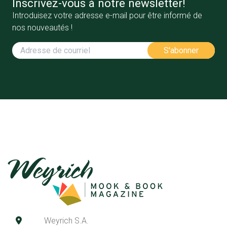
Inscrivez-vous à notre newsletter!
Introduisez votre adresse e-mail pour être informé de
nos nouveautés !
Weyrich S.A.