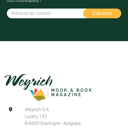
nos nouveautés !
Weyrich S.A.
Luzery 152
B-6600 Bastogne - Belgique