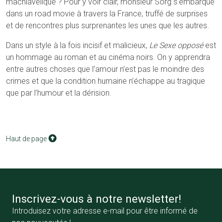
machiavélique ? Pour y voir clair, monsieur Sorg s’embarque
dans un road movie à travers la France, truffé de surprises
et de rencontres plus surprenantes les unes que les autres.
Dans un style à la fois incisif et malicieux,
Le Sexe opposé
est
un hommage au roman et au cinéma noirs. On y apprendra
entre autres choses que l’amour n’est pas le moindre des
crimes et que la condition humaine n’échappe au tragique
que par l’humour et la dérision.
Haut de page
Inscrivez-vous à notre newsletter!
Introduisez votre adresse e-mail pour être informé de