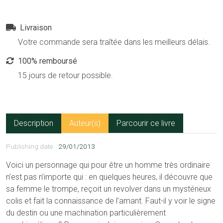
Livraison
Votre commande sera traîtée dans les meilleurs délais.
100% remboursé
15 jours de retour possible.
Description
Auteur(s)
Parcourir ce livre
Publishing date
29/01/2013
Voici un personnage qui pour être un homme très ordinaire
n’est pas n’importe qui : en quelques heures, il découvre que
sa femme le trompe, reçoit un revolver dans un mystérieux
colis et fait la connaissance de l’amant. Faut-il y voir le signe
du destin ou une machination particulièrement