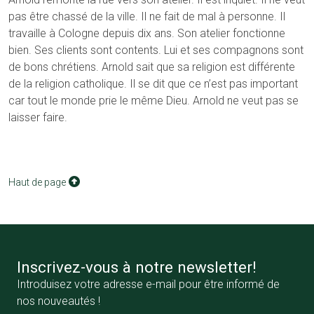
pas être chassé de la ville. Il ne fait de mal à personne. Il
travaille à Cologne depuis dix ans. Son atelier fonctionne
bien. Ses clients sont contents. Lui et ses compagnons sont
de bons chrétiens. Arnold sait que sa religion est différente
de la religion catholique. Il se dit que ce n’est pas important
car tout le monde prie le même Dieu. Arnold ne veut pas se
laisser faire.
Haut de page
Inscrivez-vous à notre newsletter!
Introduisez votre adresse e-mail pour être informé de
nos nouveautés !