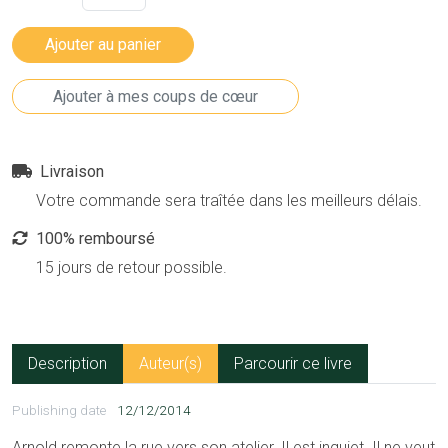
Livraison
Votre commande sera traîtée dans les meilleurs délais.
100% remboursé
15 jours de retour possible.
Description
Auteur(s)
Parcourir ce livre
Publishing date
12/12/2014
Arnold remonte la rue vers son atelier. Il est inquiet. Il ne veut