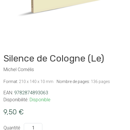
Silence de Cologne (Le)
Michel Cornélis
Format:
210 x 140 x 10 mm
Nombre de pages:
136 pages
EAN:
9782874893063
Disponibilité:
Disponible
9,50 €
Quantité