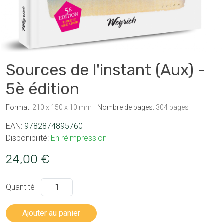
Sources de l'instant (Aux) -
5è édition
Format:
210 x 150 x 10 mm
Nombre de pages:
304 pages
EAN:
9782874895760
Disponibilité:
En réimpression
24,00 €
Quantité