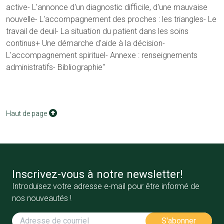
active- L'annonce d'un diagnostic difficile, d'une mauvaise
nouvelle- L'accompagnement des proches : les triangles- Le
travail de deuil- La situation du patient dans les soins
continus+ Une démarche d'aide à la décision-
L'accompagnement spirituel- Annexe : renseignements
administratifs- Bibliographie"
Haut de page
Inscrivez-vous à notre newsletter!
Introduisez votre adresse e-mail pour être informé de
nos nouveautés !