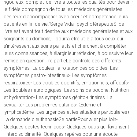
rigoureux, complet, ce livre a toutes les qualités pour devenir
le fidèle compagnon de tous les médecins généralistes
désireux d'accompagner avec cœur et compétence leurs
patients en fin de vie."Serge Vidal, psychotérapeuteSi ce
livre est avant tout destiné aux médecins généralistes et aux
soignants du domicile, il pourra être utile à tous ceux qui
s'intéressent aux soins palliatifs et cherchent à compléter
leurs connaissances, à élargir leur réflexion, à poursuivre leur
remise en question.1re partieLe contrôle des différents
symptômes- La douleur, la rotation des opioïdes- Les
symptômes gastro-intestinaux- Les symptômes
respiratoires- Les troubles cognitifs, émotionnels, affectifs-
Les troubles neurologiques- Les soins de bouche. Nutrition
et hydratation- Les symptômes génito-urinaires. La
sexualité- Les problèmes cutanés- Œdème et
lymphœdème- Les urgences et les situations particulières+
La demande d'euthanasie2e partiePour aller plus loin-
Quelques gestes techniques- Quelques outils qui favorisent
l'interdisciplinarité- Quelques repères pour une écoute