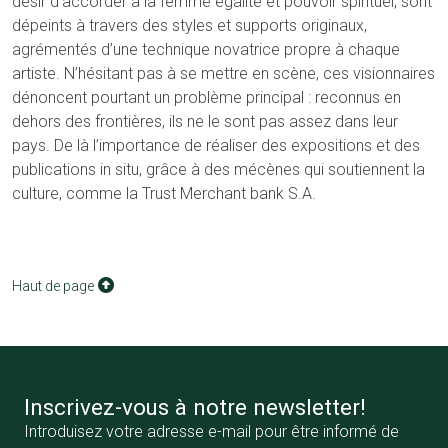
désir d’accorder à la femme égalité et pouvoir spirituel, sont
dépeints à travers des styles et supports originaux,
agrémentés d’une technique novatrice propre à chaque
artiste. N’hésitant pas à se mettre en scène, ces visionnaires
dénoncent pourtant un problème principal : reconnus en
dehors des frontières, ils ne le sont pas assez dans leur
pays. De là l’importance de réaliser des expositions et des
publications in situ, grâce à des mécènes qui soutiennent la
culture, comme la Trust Merchant bank S.A.
Haut de page
Inscrivez-vous à notre newsletter!
Introduisez votre adresse e-mail pour être informé de