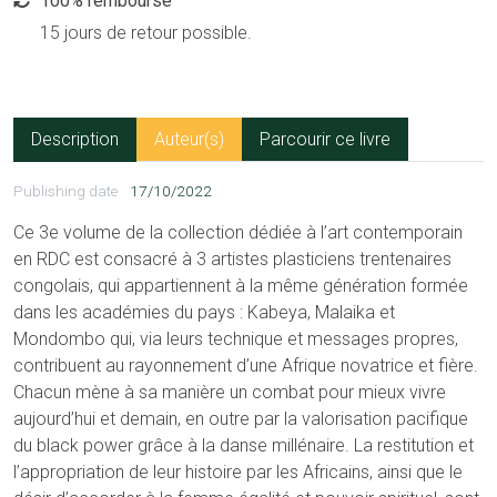
100% remboursé
15 jours de retour possible.
Description
Auteur(s)
Parcourir ce livre
Publishing date
17/10/2022
Ce 3e volume de la collection dédiée à l’art contemporain
en RDC est consacré à 3 artistes plasticiens trentenaires
congolais, qui appartiennent à la même génération formée
dans les académies du pays : Kabeya, Malaika et
Mondombo qui, via leurs technique et messages propres,
contribuent au rayonnement d’une Afrique novatrice et fière.
Chacun mène à sa manière un combat pour mieux vivre
aujourd’hui et demain, en outre par la valorisation pacifique
du black power grâce à la danse millénaire. La restitution et
l’appropriation de leur histoire par les Africains, ainsi que le