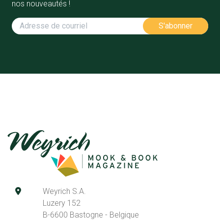
nos nouveautés !
Weyrich S.A.
Luzery 152
B-6600 Bastogne - Belgique