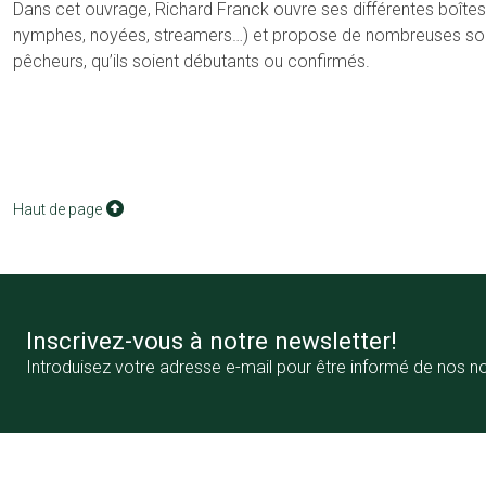
Dans cet ouvrage, Richard Franck ouvre ses différentes boît
nymphes, noyées, streamers…) et propose de nombreuses solu
pêcheurs, qu’ils soient débutants ou confirmés.
Haut de page
Inscrivez-vous à notre newsletter!
Introduisez votre adresse e-mail pour être informé de nos n