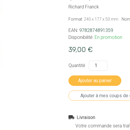
Richard Franck
Format:
240 x 177 x 50 mm
Nom
EAN:
9782874891359
Disponibilité:
En promotion
39,00 €
Quantité
Livraison
Votre commande sera traîté