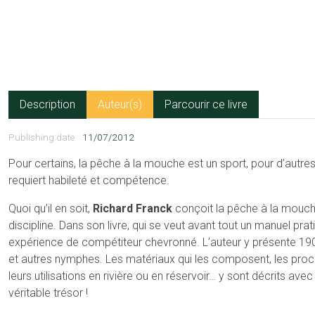
Description
Auteur(s)
Parcourir ce livre
Publishing date
11/07/2012
Pour certains, la pêche à la mouche est un sport, pour d’autres,
requiert habileté et compétence.
Quoi qu’il en soit,
Richard Franck
conçoit la pêche à la mouc
discipline. Dans son livre, qui se veut avant tout un manuel prat
expérience de compétiteur chevronné. L’auteur y présente 
et autres nymphes. Les matériaux qui les composent, les pro
leurs utilisations en rivière ou en réservoir… y sont décrits av
véritable trésor !