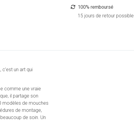
100% remboursé
15 jours de retour possible
 c’est un art qui
he comme une vraie
ique, il partage son
190 modèles de mouches
cédures de montage,
ec beaucoup de soin. Un