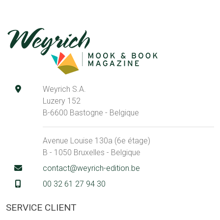
Weyrich S.A.
Luzery 152
B-6600 Bastogne - Belgique
Avenue Louise 130a (6e étage)
B - 1050 Bruxelles - Belgique
contact@weyrich-edition.be
00 32 61 27 94 30
SERVICE CLIENT