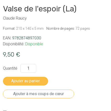
Valse de l'espoir (La)
Claude Raucy
Format:
210 x 140 x 5 mm
Nombre de pages:
72 pages
EAN:
9782874897030
Disponibilité:
Disponible
9,50 €
Quantité