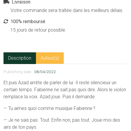
Livraison
Votre commande sera traîtée dans les meilleurs délais.
100% remboursé
15 jours de retour possible.
Description
Auteur(s)
Publishing date
08/04/2022
Et puis Azad arrête de parler de lui. Il reste silencieux un
certain temps. Fabienne ne sait pas quoi dire. Alors le violon
remplace la voix. Azad joue. Puis il demande :
— Tu aimes quoi comme musique Fabienne ?
— Je ne sais pas. Tout. Enfin non, pas tout. Joue-moi des
airs de ton pays.